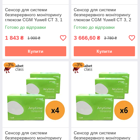
Сенсор для системи
Сенсор для системи
безперервного моніторингу
безперервного моніторингу
глюкози CGM Yuwell CT 3, 1
глюкози CGM Yuwell CT 3, 2
пак.
пак.
Готово до відправки
Готово до відправки
1 843
3 666,60
₴
₴
1 900 ₴
3 780 ₴
Купити
Купити
–3%
–3%
Сенсор для системи
Сенсор для системи
безперервного моніторингу
безперервного моніторингу