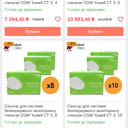
глюкози CGM Yuwell CT 3, 4
глюкози CGM Yuwell CT 3, 6
пак.
пак.
Готово до відправки
Готово до відправки
7 294,40
10 883,40
₴
₴
7 520 ₴
11 220 ₴
Купити
Купити
–3%
–3%
Сенсор для системи
Сенсор для системи
безперервного моніторингу
безперервного моніторингу
глюкози CGM Yuwell CT 3, 8
глюкози CGM Yuwell CT 3, 10
пак.
пак.
Готово до відправки
Готово до відправки