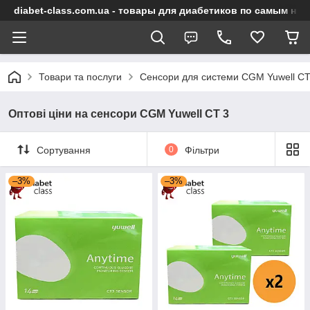
diabet-class.com.ua - товары для диабетиков по самым ни
Товари та послуги
Сенсори для системи CGM Yuwell CT
Оптові ціни на сенсори CGM Yuwell CT 3
Сортування
0
Фільтри
–3%
–3%