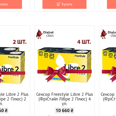
упити
Купити
le Libre 2 Plus
Сенсор Freestyle Libre 2 Plus
Сенсор 
бре 2 Плюс) 2
(ФріСтайл Лібре 2 Плюс) 4
(ФріСт
п.
уп.
50 ₴
10 660 ₴