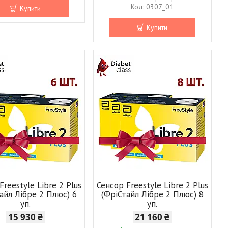
0307_01
Купити
Купити
Freestyle Libre 2 Plus
Сенсор Freestyle Libre 2 Plus
айл Лібре 2 Плюс) 6
(ФріСтайл Лібре 2 Плюс) 8
уп.
уп.
15 930 ₴
21 160 ₴