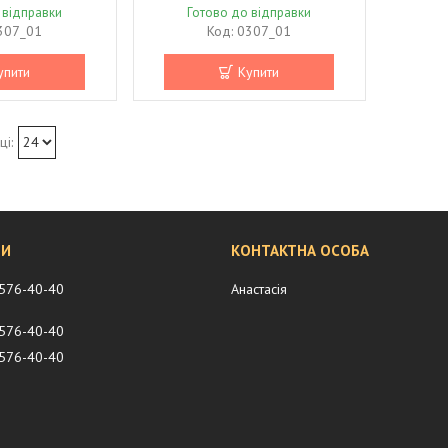
 відправки
Готово до відправки
307_01
0307_01
упити
Купити
 576-40-40
Анастасія
 576-40-40
 576-40-40