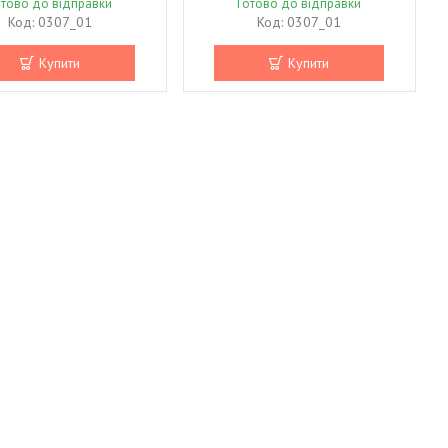
отово до відправки
Готово до відправки
0307_01
0307_01
Купити
Купити