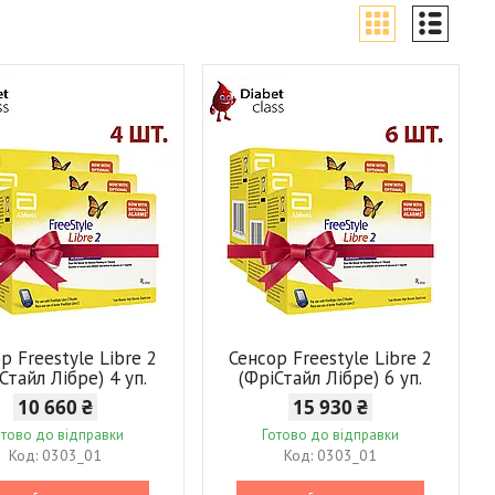
р Freestyle Libre 2
Сенсор Freestyle Libre 2
Стайл Лібре) 4 уп.
(ФріСтайл Лібре) 6 уп.
10 660 ₴
15 930 ₴
отово до відправки
Готово до відправки
0303_01
0303_01