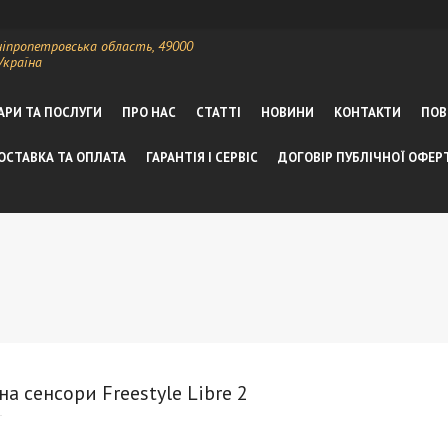
ніпропетровська область, 49000
Україна
АРИ ТА ПОСЛУГИ
ПРО НАС
СТАТТІ
НОВИНИ
КОНТАКТИ
ПОВ
ОСТАВКА ТА ОПЛАТА
ГАРАНТІЯ І СЕРВІС
ДОГОВІР ПУБЛІЧНОЇ ОФЕР
на сенсори Freestyle Libre 2