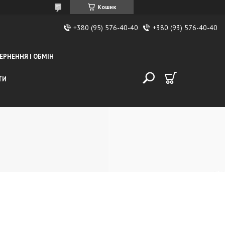
Кошик
+380 (95) 576-40-40
+380 (93) 576-40-40
ЕРНЕННЯ І ОБМІН
ТИ