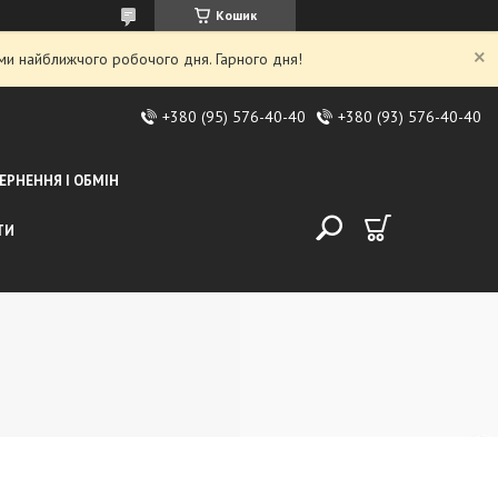
Кошик
ми найближчого робочого дня. Гарного дня!
+380 (95) 576-40-40
+380 (93) 576-40-40
ЕРНЕННЯ І ОБМІН
ТИ