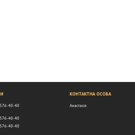
 576-40-40
Анастасія
 576-40-40
 576-40-40