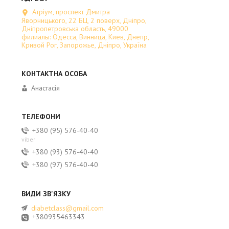
Атріум, проспект Дмитра
Яворницького, 22 БЦ, 2 поверх, Дніпро,
Дніпропетровська область, 49000
филиалы: Одесса, Винница, Киев, Днепр,
Кривой Рог, Запорожье, Дніпро, Україна
Анастасія
+380 (95) 576-40-40
viber
+380 (93) 576-40-40
+380 (97) 576-40-40
diabetclass@gmail.com
+380935463343