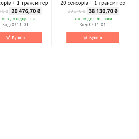
сорів + 1 трансмітер
20 сенсорів + 1 трансмітер
20 476,70 ₴
38 130,70 ₴
10 ₴
39 310 ₴
отово до відправки
Готово до відправки
0311_01
0311_01
Купити
Купити