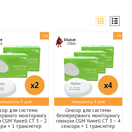
–3%
–3%
алишилось 9 днів
Залишилось 9 днів
сор для системи
Сенсор для системи
ервного моніторингу
безперервного моніторингу
 CGM Yuwell CT 3 – 2
глюкози CGM Yuwell CT 3 – 4
ори + 1 трансмітер
сенсори + 1 трансмітер