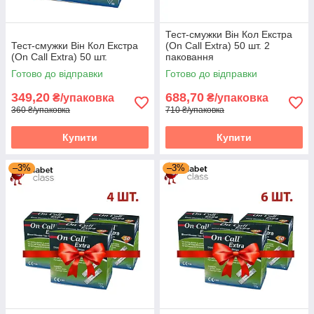
Тест-смужки Він Кол Екстра
Тест-смужки Він Кол Екстра
(On Call Extra) 50 шт. 2
(On Call Extra) 50 шт.
паковання
Готово до відправки
Готово до відправки
349,20
688,70
₴/упаковка
₴/упаковка
360 ₴/упаковка
710 ₴/упаковка
Купити
Купити
–3%
–3%