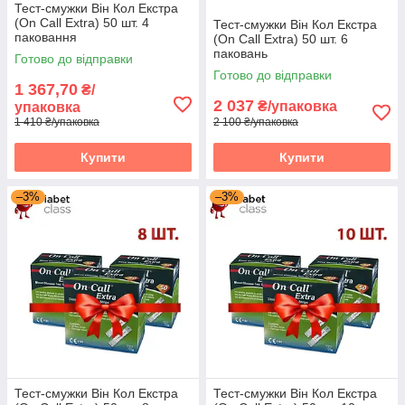
Тест-смужки Він Кол Екстра
(On Call Extra) 50 шт. 4
Тест-смужки Він Кол Екстра
паковання
(On Call Extra) 50 шт. 6
паковань
Готово до відправки
Готово до відправки
1 367,70
₴/
2 037
₴/упаковка
упаковка
1 410 ₴/упаковка
2 100 ₴/упаковка
Купити
Купити
–3%
–3%
Тест-смужки Він Кол Екстра
Тест-смужки Він Кол Екстра