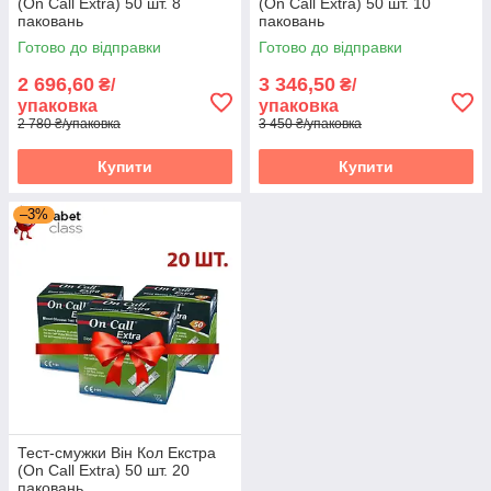
(On Call Extra) 50 шт. 8
(On Call Extra) 50 шт. 10
паковань
паковань
Готово до відправки
Готово до відправки
2 696,60
3 346,50
₴/
₴/
упаковка
упаковка
2 780 ₴/упаковка
3 450 ₴/упаковка
Купити
Купити
–3%
Тест-смужки Він Кол Екстра
(On Call Extra) 50 шт. 20
паковань