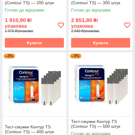
(Contour TS) — 200 штук
(Contour TS) — 300 штук
Готово до відправки
Готово до відправки
1 910,90
2 851,80
₴/
₴/
упаковка
упаковка
1 970 ₴/упаковка
2 940 ₴/упаковка
Купити
Купити
–3%
–3%
Тест-смужки Контур TS
(Contour TS) — 500 штук
Тест-смужки Контур TS
(Contour TS) — 400 штук
Готово до відправки