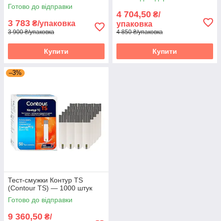
Готово до відправки
4 704,50
₴/
3 783
₴/упаковка
упаковка
3 900 ₴/упаковка
4 850 ₴/упаковка
Купити
Купити
–3%
Тест-смужки Контур TS
(Contour TS) — 1000 штук
Готово до відправки
9 360,50
₴/