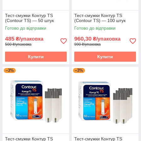
Тест-смужки Контур TS
Тест-смужки Контур TS
(Contour TS) — 50 штук
(Contour TS) — 100 штук
Готово до відправки
Готово до відправки
485
960,30
₴/упаковка
₴/упаковка
500 ₴/упаковка
990 ₴/упаковка
Купити
Купити
–3%
–3%
Тест-смужки Контур TS
Тест-смужки Контур TS