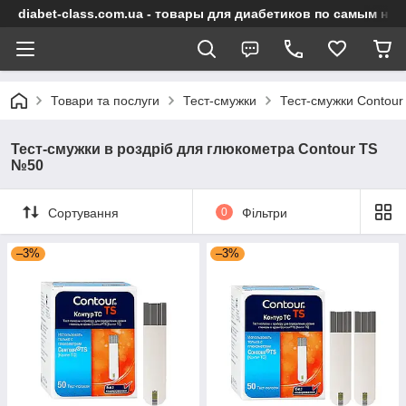
diabet-class.com.ua - товары для диабетиков по самым ни
Товари та послуги
Тест-смужки
Тест-смужки Contour
Тест-смужки в роздріб для глюкометра Contour TS
№50
Сортування
0
Фільтри
–3%
–3%