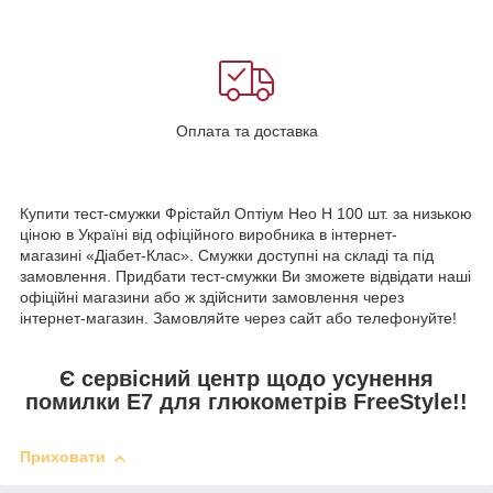
Оплата та доставка
Купити тест-смужки Фрістайл Оптіум Нео Н 100 шт. за низькою
ціною в Україні від офіційного виробника в інтернет-
магазині «Діабет-Клас». Смужки доступні на складі та під
замовлення. Придбати тест-смужки Ви зможете відвідати наші
офіційні магазини або ж здійснити замовлення через
інтернет-магазин. Замовляйте через сайт або телефонуйте!
Є сервісний центр щодо усунення
помилки E7 для глюкометрів FreeStyle!!
Приховати