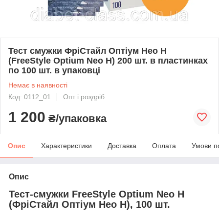
Тест смужки ФріСтайл Оптіум Нео Н
(FreeStyle Optium Neo H) 200 шт. в пластинках
по 100 шт. в упаковці
Немає в наявності
Код: 0112_01
Опт і роздріб
1 200
₴/упаковка
Опис
Характеристики
Доставка
Оплата
Умови п
Опис
Тест-смужки FreeStyle Optium Neo H
(ФріСтайл Оптіум Нео Н), 100 шт.