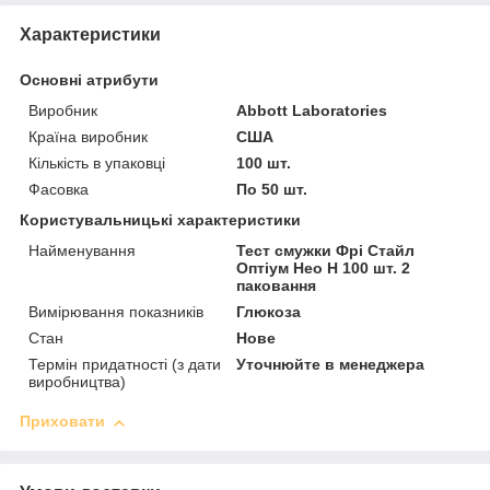
Характеристики
Основні атрибути
Виробник
Abbott Laboratories
Країна виробник
США
Кількість в упаковці
100 шт.
Фасовка
По 50 шт.
Користувальницькі характеристики
Найменування
Тест смужки Фрі Стайл
Оптіум Нео Н 100 шт. 2
паковання
Вимірювання показників
Глюкоза
Стан
Нове
Термін придатності (з дати
Уточнюйте в менеджера
виробництва)
Приховати