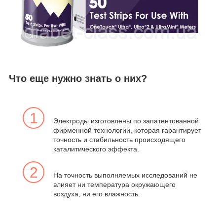
Что еще нужно знать о них?
1
Электроды изготовлены по запатентованной
фирменной технологии, которая гарантирует
точность и стабильность происходящего
каталитического эффекта.
2
На точность выполняемых исследований не
влияет ни температура окружающего
воздуха, ни его влажность.