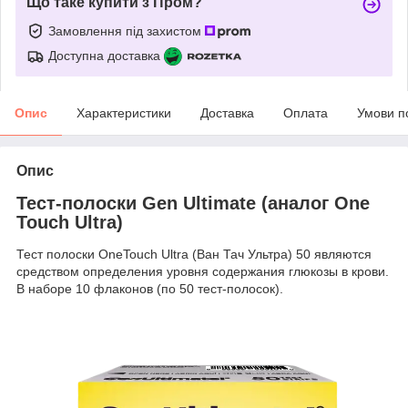
Що таке купити з Пром?
Замовлення під захистом
Доступна доставка
Опис
Характеристики
Доставка
Оплата
Умови п
Опис
Тест-полоски Gen Ultimate (аналог One
Touch Ultra)
Тест полоски OneTouch Ultra (Ван Тач Ультра) 50 являются
средством определения уровня содержания глюкозы в крови.
В наборе 10 флаконов (по 50 тест-полосок).