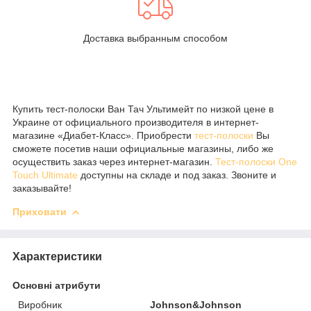
Доставка выбранным способом
Купить тест-полоски Ван Тач Ультимейт по низкой цене в
Украине от официального производителя в интернет-
магазине «Диабет-Класс». Приобрести
тест-полоски
Вы
сможете посетив наши официальные магазины, либо же
осуществить заказ через интернет-магазин.
Тест-полоски One
Touch Ultimate
доступны на складе и под заказ. Звоните и
заказывайте!
Приховати
Характеристики
Основні атрибути
Виробник
Johnson&Johnson