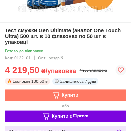
Тест смужки Gen Ultimate (аналог One Touch
Ultra) 500 шт. в 10 флаконах по 50 шт в
упаковці
Готово до відправки
Код: 0122_01
Опт і роздріб
4 219,50
₴/упаковка
4 350 ₴/упаковка
Економія
130.50 ₴
Залишилось
7 днів
Купити
або
Купити з