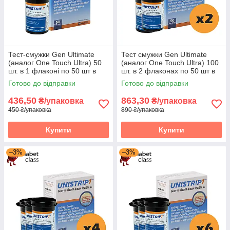
Тест-смужки Gen Ultimate
Тест смужки Gen Ultimate
(аналог One Touch Ultra) 50
(аналог One Touch Ultra) 100
шт. в 1 флаконі по 50 шт в
шт. в 2 флаконах по 50 шт в
упаковці
упаковці
Готово до відправки
Готово до відправки
436,50
863,30
₴/упаковка
₴/упаковка
450 ₴/упаковка
890 ₴/упаковка
Купити
Купити
–3%
–3%