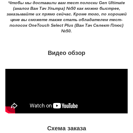
Чтобы мы доставили вам тест полоски Gen Ultimate
(аналог Ван Тач Ультра) №50 как можно быстрее,
заказывайте их прямо сейчас. Кроме того, по хорошей
цене вы сможете также стать обладателем тест-
полосок OneTouch Select Plus (Ван Тач Селект Плюс)
№50.
Видео обзор
Схема заказа