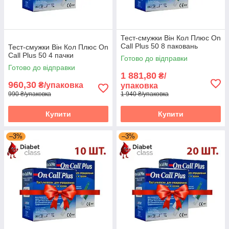
Тест-смужки Він Кол Плюс On
Call Plus 50 8 паковань
Тест-смужки Він Кол Плюс On
Call Plus 50 4 пачки
Готово до відправки
Готово до відправки
1 881,80
₴/
960,30
₴/упаковка
упаковка
990 ₴/упаковка
1 940 ₴/упаковка
Купити
Купити
–3%
–3%