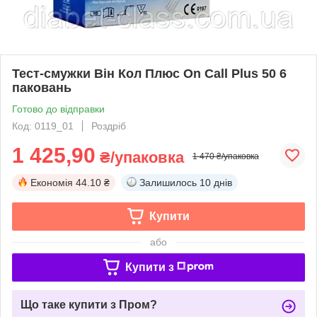
Тест-смужки Він Кол Плюс On Call Plus 50 6
паковань
Готово до відправки
Код: 0119_01
Роздріб
1 425,90
₴/упаковка
1 470 ₴/упаковка
Економія
44.10 ₴
Залишилось
10 днів
Купити
або
Купити з
Що таке купити з Пром?