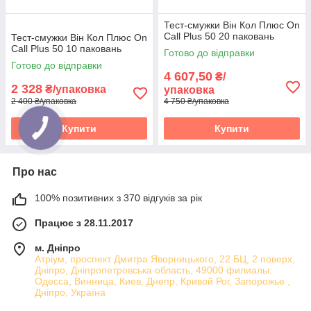
Тест-смужки Він Кол Плюс On
Call Plus 50 20 паковань
Тест-смужки Він Кол Плюс On
Call Plus 50 10 паковань
Готово до відправки
Готово до відправки
4 607,50
₴/
2 328
₴/упаковка
упаковка
2 400 ₴/упаковка
4 750 ₴/упаковка
Купити
Купити
Про нас
100% позитивних з 370 відгуків за рік
Працює з 28.11.2017
м. Дніпро
Атріум, проспект Дмитра Яворницького, 22 БЦ, 2 поверх,
Дніпро, Дніпропетровська область, 49000 филиалы:
Одесса, Винница, Киев, Днепр, Кривой Рог, Запорожье ,
Дніпро, Україна