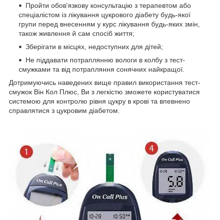
Пройти обов'язкову консультацію з терапевтом або
спеціалістом із лікування цукрового діабету будь-якої
групи перед внесенням у курс лікування будь-яких змін,
також живлення й сам спосіб життя;
Зберігати в місцях, недоступних для дітей;
Не піддавати потраплянню вологи в колбу з тест-
смужками та від потрапляння сонячних найкращої.
Дотримуючись наведених вище правил використання тест-
смужок Він Кол Плюс, Ви з легкістю зможете користуватися
системою для контролю рівня цукру в крові та впевнено
справлятися з цукровим діабетом.