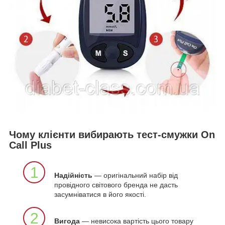
Чому клієнти вибирають тест-смужки On
Call Plus
1
Надійність
— оригінальний набір від
провідного світового бренда не дасть
засумніватися в його якості.
2
Вигода
— невисока вартість цього товару