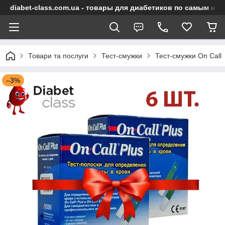
diabet-class.com.ua - товары для диабетиков по самым ни
Товари та послуги
Тест-смужки
Тест-смужки On Call
–3%