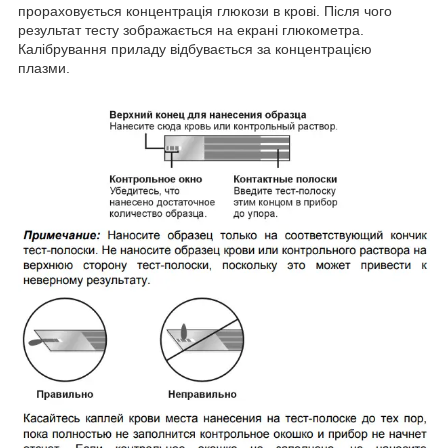
прораховується концентрація глюкози в крові. Після чого
результат тесту зображається на екрані глюкометра.
Калібрування приладу відбувається за концентрацією
плазми.