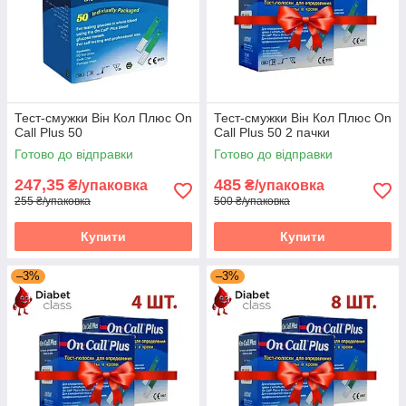
Тест-смужки Він Кол Плюс On
Тест-смужки Він Кол Плюс On
Call Plus 50
Call Plus 50 2 пачки
Готово до відправки
Готово до відправки
247,35
485
₴/упаковка
₴/упаковка
255 ₴/упаковка
500 ₴/упаковка
Купити
Купити
–3%
–3%