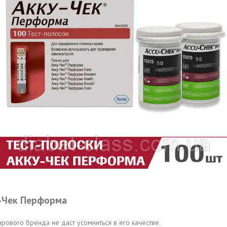
у-Чек Перформа
ового бренда не даст усомниться в его качестве.