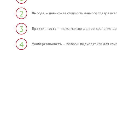
2
Выгода
— невысокая стоимость данного товара всег
3
Практичность
— максимально долгое хранение до
4
Универсальность
— полоски подходят как для само