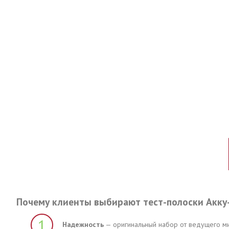
Почему клиенты выбирают тест-полоски Акк
1
Надежность
— оригинальный набор от ведущего мир