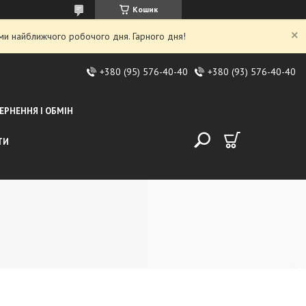
Кошик
ми найближчого робочого дня. Гарного дня!
+380 (95) 576-40-40
+380 (93) 576-40-40
ЕРНЕННЯ І ОБМІН
ТИ
і