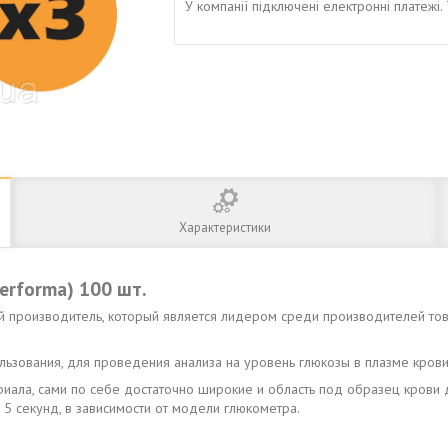
У компанії підключені електронні платежі
Характеристики
erforma) 100 шт.
й производитель, который является лидером среди производителей тов
ьзования, для проведения анализа на уровень глюкозы в плазме крови
ериала, сами по себе достаточно широкие и область под образец крови
и 5 секунд, в зависимости от модели глюкометра.