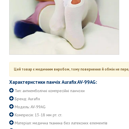
Цей товар є медичним виробом, тому повернення й обмін не пере
Характеристики панчіх Aurafix AV-99AG:
Тип: антиемболічні компресійні панчохи
Бренд: Aurafix
Модель: AV-99AG
Компресія: 13-18 мм рт. ст.
Матеріал: медична тканина без латексних елементів