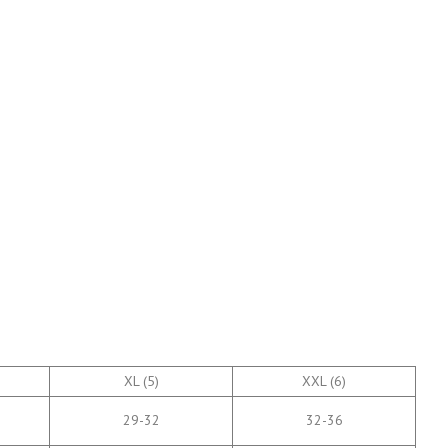
XL (5)
XXL (6)
29-32
32-36