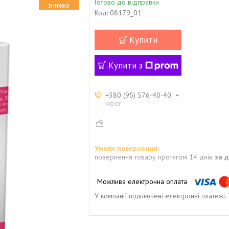
Готово до відправки
Код:
08179_01
Купити
Купити з
+380 (95) 576-40-40
viber
повернення товару протягом 14 днів
за 
У компанії підключені електронні платежі