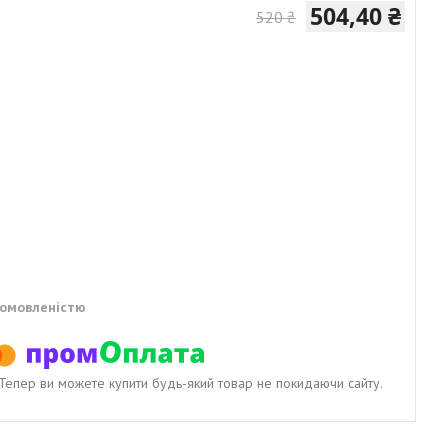
504,40 ₴
520 ₴
домовленістю
. Тепер ви можете купити будь-який товар не покидаючи сайту.