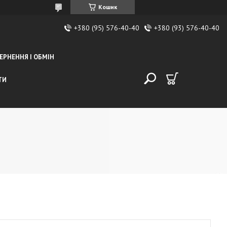
Кошик
+380 (95) 576-40-40
+380 (93) 576-40-40
ЕРНЕННЯ І ОБМІН
ТИ