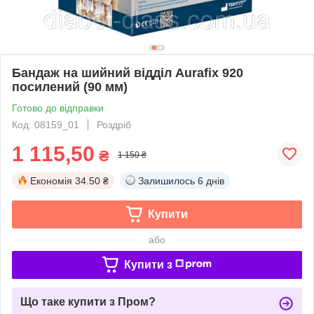
Бандаж на шийний відділ Aurafix 920
посилений (90 мм)
Готово до відправки
Код: 08159_01
Роздріб
1 115,50
₴
1 150 ₴
Економія
34.50 ₴
Залишилось
6 днів
Купити
або
Купити з
Що таке купити з Пром?