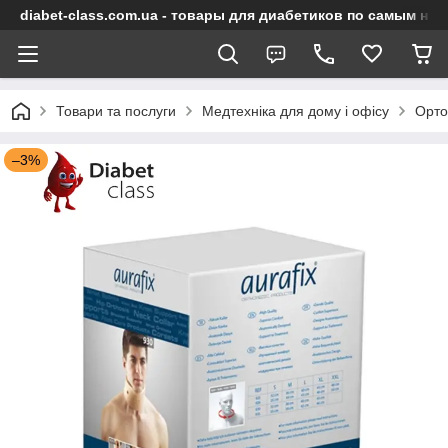
diabet-class.com.ua - товары для диабетиков по самым ни
Товари та послуги
Медтехніка для дому і офісу
Орто
–3%