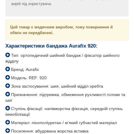
виріб під користувача.
Цей товар є медичним виробом, тому повернення й
обмін не передбачені.
Характеристики бандажа Aurafix 920:
Тип: ортопедичний шийний бандаж / фіксатор шийного
відділу
Бренд: Aurafix
Модель: REF: 920
Зона застосування: шия, шийний відділ хребта
Призначення: підтримка, обмеження рухливості голови та
шиї
Ступінь фіксації: напівжорстка фіксація, середній ступінь
іммобілізації
Матеріал: пінополіуретан / м'який губчастий матеріал
Посилення: вбудована жорстка вставка