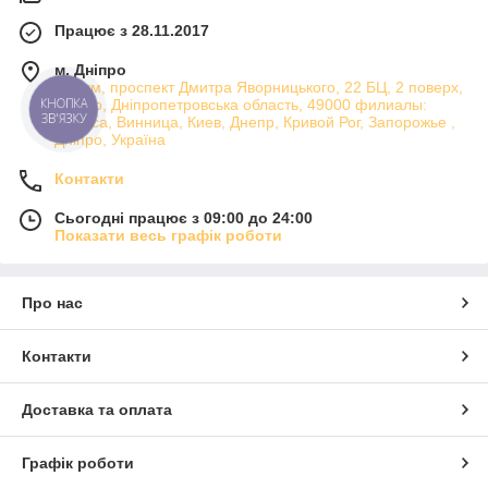
Працює з 28.11.2017
м. Дніпро
Атріум, проспект Дмитра Яворницького, 22 БЦ, 2 поверх,
КНОПКА
Дніпро, Дніпропетровська область, 49000 филиалы:
ЗВ'ЯЗКУ
Одесса, Винница, Киев, Днепр, Кривой Рог, Запорожье ,
Дніпро, Україна
Контакти
Сьогодні працює з 09:00 до 24:00
Показати весь графік роботи
Про нас
Контакти
Доставка та оплата
Графік роботи