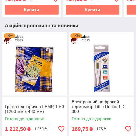
Купити
Купити
Акційні пропозиції та новинки
–3%
–3%
Електронний цифровий
Грілка електрична ГЕМР, 1-60
термометр Little Doctor LD-
(1200 мм х 480 мм)
300
Готово до відправки
Готово до відправки
1 212,50
169,75
₴
₴
1 250 ₴
175 ₴