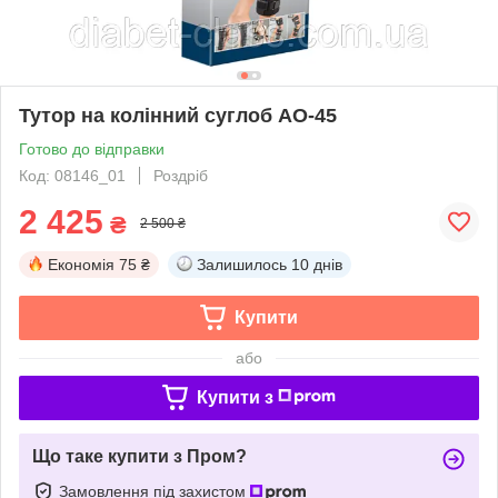
Тутор на колінний суглоб AO-45
Готово до відправки
Код: 08146_01
Роздріб
2 425
₴
2 500 ₴
Економія
75 ₴
Залишилось
10 днів
Купити
або
Купити з
Що таке купити з Пром?
Замовлення під захистом