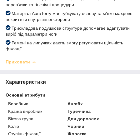
перев'язки та гігієнічні процедури
Матеріал AuraTerry має губкувату основу та м'яке махрове
покриття з внутрішньої сторони
Трискладова подушкова структура допомагає адаптувати
виріб під параметри ноги
Ремені на липучках дають змогу регулювати щільність
фіксації
Приховати
Характеристики
Основні атрибути
Виробник
Aurafix
Країна виробник
Туреччина
Вікова група
Для дорослих
Колір
Чорний
Ступінь фіксації
Жорстка