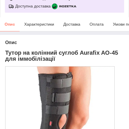
Доступна доставка
Опис
Характеристики
Доставка
Оплата
Умови п
Опис
Тутор на колінний суглоб Aurafix AO-45
для іммобілізації