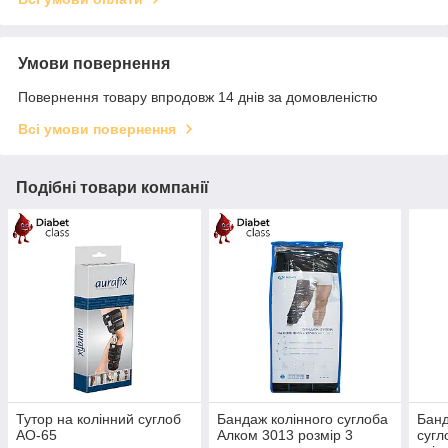
Умови повернення
Повернення товару впродовж 14 днів за домовленістю
Всі умови повернення
Подібні товари компанії
Тутор на колінний суглоб
Бандаж колінного суглоба
Банд
AO-65
Алком 3013 розмір 3
сугл