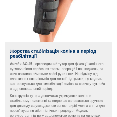
Жорстка стабілізація коліна в період
реабілітації
Aurafix AO-45
- ортопедичний тутор для фіксації колінного
суглоба після серйозних травм, операцій і пошкоджень, за
яких важливо обмежити зайві рухи ноги. На відміну від
еластичних наколінників для легкої підтримки, ця модель
застосовується для іммобілізації коліна та захисту суглоба
в відновлювальний період.
Конструкція тутора допомагає утримувати коліно в
стабільному положенні та водночас залишається зручною
для догляду за ушкодженою зоною: виріб можна зняти для
перев'язування або гігієнічних процедур. Модель
регулюється під ногу за допомогою ременів на липучках,