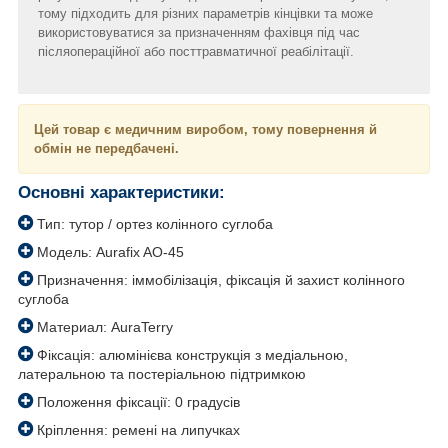
тому підходить для різних параметрів кінцівки та може
використовуватися за призначенням фахівця під час
післяопераційної або посттравматичної реабілітації.
Цей товар є медичним виробом, тому повернення й
обмін не передбачені.
Основні характеристики:
Тип: тутор / ортез колінного суглоба
Модель: Aurafix AO-45
Призначення: іммобілізація, фіксація й захист колінного
суглоба
Материал: AuraTerry
Фіксація: алюмінієва конструкція з медіальною,
латеральною та постеріальною підтримкою
Положення фіксації: 0 градусів
Кріплення: ремені на липучках