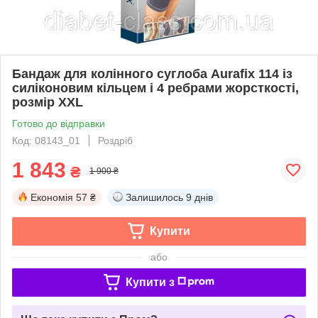
Бандаж для колінного суглоба Aurafix 114 із
силіконовим кільцем і 4 ребрами жорсткості,
розмір XXL
Готово до відправки
Код: 08143_01
Роздріб
1 843
₴
1 900 ₴
Економія
57 ₴
Залишилось
9 днів
Купити
або
Купити з