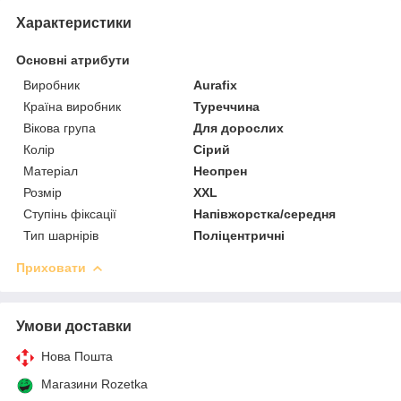
Характеристики
Основні атрибути
Виробник
Aurafix
Країна виробник
Туреччина
Вікова група
Для дорослих
Колір
Сірий
Матеріал
Неопрен
Розмір
XXL
Ступінь фіксації
Напівжорстка/середня
Тип шарнірів
Поліцентричні
Приховати
Умови доставки
Нова Пошта
Магазини Rozetka