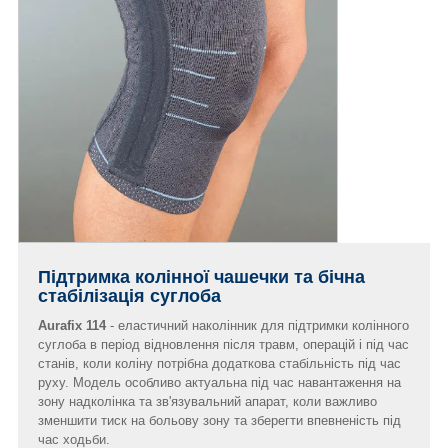
Підтримка колінної чашечки та бічна
стабілізація суглоба
Aurafix 114
- еластичний наколінник для підтримки колінного
суглоба в період відновлення після травм, операцій і під час
станів, коли коліну потрібна додаткова стабільність під час
руху. Модель особливо актуальна під час навантаження на
зону надколінка та зв'язувальний апарат, коли важливо
зменшити тиск на больову зону та зберегти впевненість під
час ходьби.