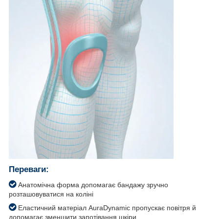
Переваги:
Анатомічна форма допомагає бандажу зручно
розташовуватися на коліні
Еластичний матеріал AuraDynamic пропускає повітря й
допомагає зменшити запотівання шкіри