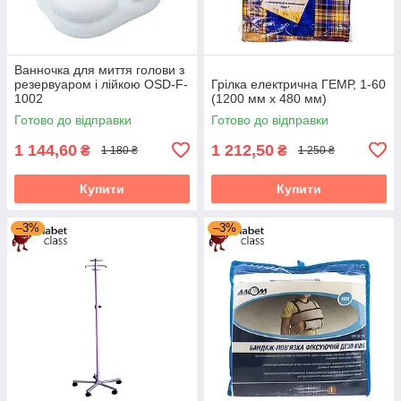
Ванночка для миття голови з
резервуаром і лійкою OSD-F-
Грілка електрична ГЕМР, 1-60
1002
(1200 мм х 480 мм)
Готово до відправки
Готово до відправки
1 144,60
1 212,50
₴
₴
1 180 ₴
1 250 ₴
Купити
Купити
–3%
–3%