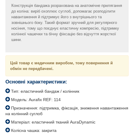
Конструкція бандажа розрахована на анатомічне прилягання
до коліна: виріб охоплює суглоб, допомагає розподілити
навантаження й підтримує його з внутрішнього та
зовнішнього боку. Такий формат зручний для регулярного
носіння, тому що поєднує еластичну компресію, підтримку
колінної чашечки та бічну фіксацію без відчуття жорсткої
шини.
Цей товар є медичним виробом, тому повернення й
обмін не передбачені.
Основні характеристики:
Тип: еластичний бандаж / колінник
Модель: Aurafix REF: 114
Призначення: підтримка, фіксація, зниження навантаження
на колінний суглоб
Матеріал: еластичний тканий AuraDynamic
Колісна чашка: закрита