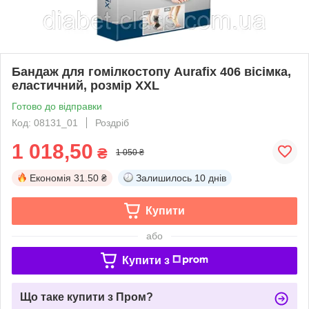
Бандаж для гомілкостопу Aurafix 406 вісімка,
еластичний, розмір XXL
Готово до відправки
Код: 08131_01
Роздріб
1 018,50
₴
1 050 ₴
Економія
31.50 ₴
Залишилось
10 днів
Купити
або
Купити з
Що таке купити з Пром?