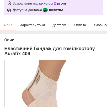
Замовлення під захистом
Доступна доставка
Опис
Характеристики
Доставка
Оплата
Умови п
Опис
Еластичний бандаж для гомілкостопу
Aurafix 406