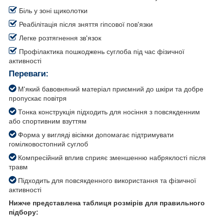
Біль у зоні щиколотки
Реабілітація після зняття гіпсової пов'язки
Легке розтягнення зв'язок
Профілактика пошкоджень суглоба під час фізичної
активності
Переваги:
М'який бавовняний матеріал приємний до шкіри та добре
пропускає повітря
Тонка конструкція підходить для носіння з повсякденним
або спортивним взуттям
Форма у вигляді вісімки допомагає підтримувати
гомілковостопний суглоб
Компресійний вплив сприяє зменшенню набряклості після
травм
Підходить для повсякденного використання та фізичної
активності
Нижче представлена таблиця розмірів для правильного
підбору: