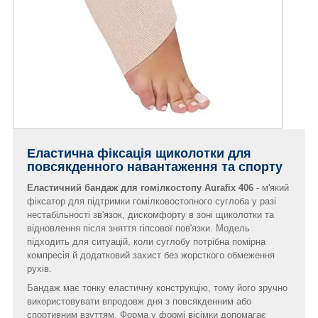
Еластична фіксація щиколотки для
повсякденного навантаження та спорту
Еластичний бандаж для гомілкостопу Aurafix 406
- м'який
фіксатор для підтримки гомілковостопного суглоба у разі
нестабільності зв'язок, дискомфорту в зоні щиколотки та
відновлення після зняття гіпсової пов'язки. Модель
підходить для ситуацій, коли суглобу потрібна помірна
компресія й додатковий захист без жорсткого обмеження
рухів.
Бандаж має тонку еластичну конструкцію, тому його зручно
використовувати впродовж дня з повсякденним або
спортивним взуттям. Форма у формі вісімки допомагає