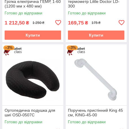
Грілка електрична ГЕМР, 1-60
термометр Little Doctor LD-
(1200 мм х 480 мм)
300
Готово до відправки
Готово до відправки
1 212,50
169,75
₴
₴
1 250 ₴
175 ₴
Купити
Купити
–3%
–3%
Ортопедична подушка для
Поручень пристінний King 45
шиї OSD-0507C
см, KING-45-00
Готово до відправки
Готово до відправки