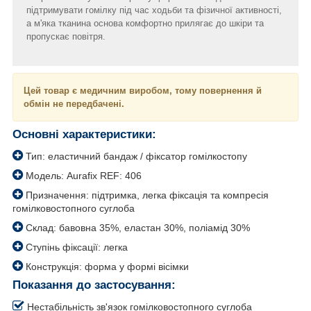
підтримувати гомілку під час ходьби та фізичної активності,
а м'яка тканина основа комфортно прилягає до шкіри та
пропускає повітря.
Цей товар є медичним виробом, тому повернення й
обмін не передбачені.
Основні характеристики:
Тип: еластичний бандаж / фіксатор гомілкостопу
Модель: Aurafix REF: 406
Призначення: підтримка, легка фіксація та компресія
гомілковостопного суглоба
Склад: бавовна 35%, еластан 30%, поліамід 30%
Ступінь фіксації: легка
Конструкція: форма у формі вісімки
Показання до застосування:
Нестабільність зв'язок гомілковостопного суглоба