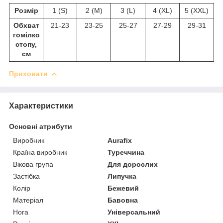
Розмір
1 (S)
2 (M)
3 (L)
4 (XL)
5 (XXL)
Обхват
21-23
23-25
25-27
27-29
29-31
гомілко
стопу,
см
Приховати
Характеристики
Основні атрибути
Виробник
Aurafix
Країна виробник
Туреччина
Вікова група
Для дорослих
Застібка
Липучка
Колір
Бежевий
Матеріал
Бавовна
Нога
Універсальний