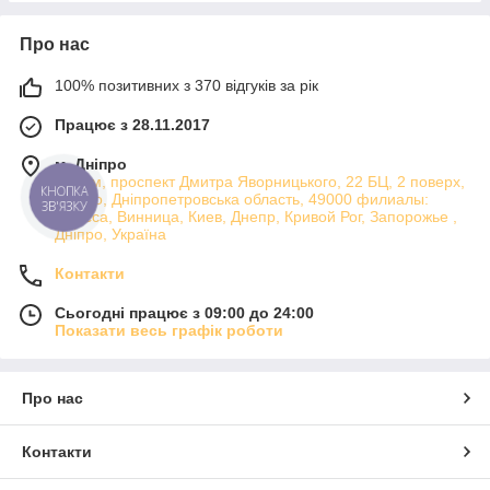
Про нас
100% позитивних з 370 відгуків за рік
Працює з 28.11.2017
м. Дніпро
Атріум, проспект Дмитра Яворницького, 22 БЦ, 2 поверх,
КНОПКА
Дніпро, Дніпропетровська область, 49000 филиалы:
ЗВ'ЯЗКУ
Одесса, Винница, Киев, Днепр, Кривой Рог, Запорожье ,
Дніпро, Україна
Контакти
Сьогодні працює з 09:00 до 24:00
Показати весь графік роботи
Про нас
Контакти