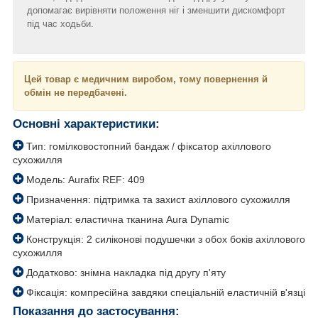
допомагає вирівняти положення ніг і зменшити дискомфорт
під час ходьби.
Цей товар є медичним виробом, тому повернення й
обмін не передбачені.
Основні характеристики:
Тип: гомілковостопний бандаж / фіксатор ахіллового
сухожилля
Модель: Aurafix REF: 409
Призначення: підтримка та захист ахіллового сухожилля
Матеріал: еластична тканина Aura Dynamic
Конструкція: 2 силіконові подушечки з обох боків ахіллового
сухожилля
Додатково: знімна накладка під другу п'яту
Фіксація: компресійна завдяки спеціальній еластичній в'язці
Показання до застосування: