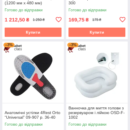
(1200 мм х 480 мм)
300
Готово до відправки
Готово до відправки
1 212,50
169,75
₴
₴
1 250 ₴
175 ₴
Купити
Купити
–3%
–3%
Ванночка для миття голови з
Анатомічні устілки 4Rest Orto
резервуаром і лійкою OSD-F-
“Universal” 09-907 р. 36-40
1002
Готово до відправки
Готово до відправки