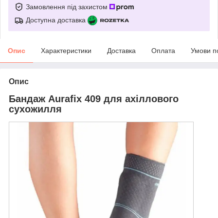
Замовлення під захистом
Доступна доставка
Опис
Характеристики
Доставка
Оплата
Умови п
Опис
Бандаж Aurafix 409 для ахіллового
сухожилля