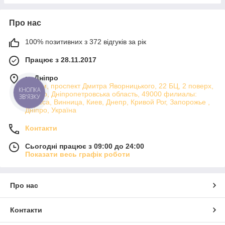
Про нас
100% позитивних з 372 відгуків за рік
Працює з 28.11.2017
м. Дніпро
Атріум, проспект Дмитра Яворницького, 22 БЦ, 2 поверх,
КНОПКА
Дніпро, Дніпропетровська область, 49000 филиалы:
ЗВ'ЯЗКУ
Одесса, Винница, Киев, Днепр, Кривой Рог, Запорожье ,
Дніпро, Україна
Контакти
Сьогодні працює з 09:00 до 24:00
Показати весь графік роботи
Про нас
Контакти