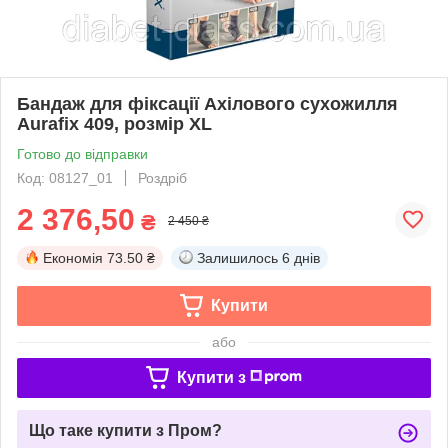
Бандаж для фіксації Ахілового сухожилля
Aurafix 409, розмір XL
Готово до відправки
Код: 08127_01
Роздріб
2 376,50
₴
2 450 ₴
Економія
73.50 ₴
Залишилось
6 днів
Купити
або
Купити з
Що таке купити з Пром?