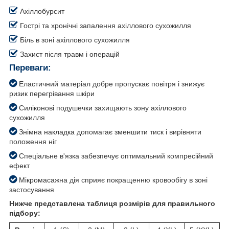
Ахіллобурсит
Гострі та хронічні запалення ахіллового сухожилля
Біль в зоні ахіллового сухожилля
Захист після травм і операцій
Переваги:
Еластичний матеріал добре пропускає повітря і знижує
ризик перегрівання шкіри
Силіконові подушечки захищають зону ахіллового
сухожилля
Знімна накладка допомагає зменшити тиск і вирівняти
положення ніг
Спеціальне в'язка забезпечує оптимальний компресійний
ефект
Мікромасажна дія сприяє покращенню кровообігу в зоні
застосування
Нижче представлена таблиця розмірів для правильного
підбору: