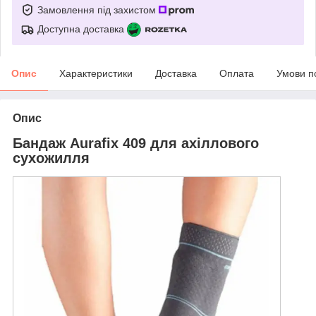
Замовлення під захистом
Доступна доставка
Опис
Характеристики
Доставка
Оплата
Умови п
Опис
Бандаж Aurafix 409 для ахіллового
сухожилля