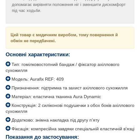
допомагає вирівняти положення ніг і зменшити дискомфорт
під час ходьби.
Цей товар є медичним виробом, тому повернення й
обмін не передбачені.
Основні характеристики:
Тип: гомілковостопний бандаж / фіксатор ахіллового
сухожилля
Модель: Aurafix REF: 409
Призначення: підтримка та захист ахіллового сухожилля
Матеріал: еластична тканина Aura Dynamic
Конструкція: 2 силіконові подушечки з обох боків ахіллового
сухожилля
Додатково: знімна накладка під другу п'яту
Фіксація: компресійна завдяки спеціальній еластичній в'язці
Показання до застосування: