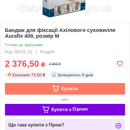
Бандаж для фіксації Ахілового сухожилля
Aurafix 409, розмір M
Готово до відправки
Код: 08125_01
Роздріб
2 376,50
₴
2 450 ₴
Економія
73.50 ₴
Залишилось
9 днів
Купити
або
Купити з
Що таке купити з Пром?