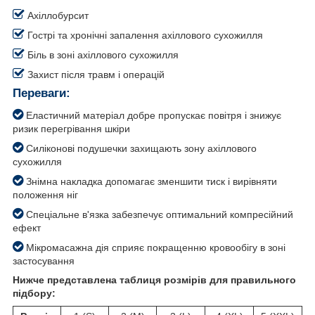
Ахіллобурсит
Гострі та хронічні запалення ахіллового сухожилля
Біль в зоні ахіллового сухожилля
Захист після травм і операцій
Переваги:
Еластичний матеріал добре пропускає повітря і знижує
ризик перегрівання шкіри
Силіконові подушечки захищають зону ахіллового
сухожилля
Знімна накладка допомагає зменшити тиск і вирівняти
положення ніг
Спеціальне в'язка забезпечує оптимальний компресійний
ефект
Мікромасажна дія сприяє покращенню кровообігу в зоні
застосування
Нижче представлена таблиця розмірів для правильного
підбору: