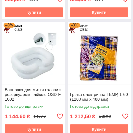
Купити
Купити
–3%
–3%
Ванночка для миття голови з
резервуаром і лійкою OSD-F-
Грілка електрична ГЕМР, 1-60
1002
(1200 мм х 480 мм)
Готово до відправки
Готово до відправки
1 144,60
1 212,50
₴
₴
1 180 ₴
1 250 ₴
Купити
Купити