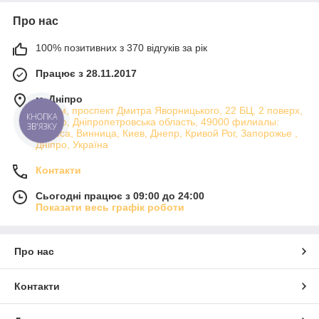
Про нас
100% позитивних з 370 відгуків за рік
Працює з 28.11.2017
м. Дніпро
Атріум, проспект Дмитра Яворницького, 22 БЦ, 2 поверх,
КНОПКА
Дніпро, Дніпропетровська область, 49000 филиалы:
ЗВ'ЯЗКУ
Одесса, Винница, Киев, Днепр, Кривой Рог, Запорожье ,
Дніпро, Україна
Контакти
Сьогодні працює з 09:00 до 24:00
Показати весь графік роботи
Про нас
Контакти