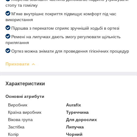
стопу та гомілку
М'яке внутрішнє покриття підвищує комфорт під час
використання
Підошва з перекатом сприяє зручнішій ходьбі в ортезі
Ремені на липучках дають змогу регулювати щільність
прилягання
Ортез можна знімати для проведення гігієнічних процедур
Приховати
Характеристики
Основні атрибути
Виробник
Aurafix
Країна виробник
Туреччина
Вікова група
Для дорослих
Застібка
Липучка
Колір
Чорний