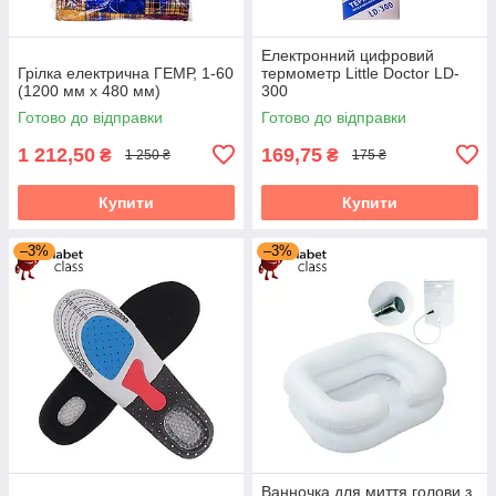
Електронний цифровий
Грілка електрична ГЕМР, 1-60
термометр Little Doctor LD-
(1200 мм х 480 мм)
300
Готово до відправки
Готово до відправки
1 212,50
169,75
₴
₴
1 250 ₴
175 ₴
Купити
Купити
–3%
–3%
Ванночка для миття голови з