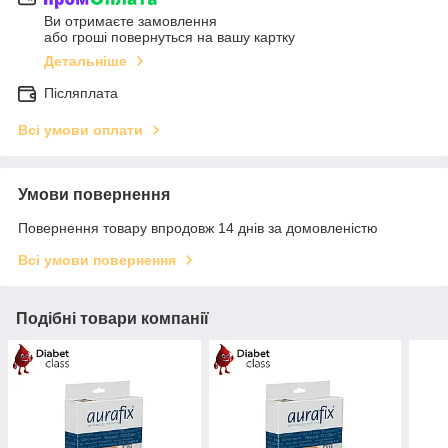
Ви отримаєте замовлення
або гроші повернуться на вашу картку
Детальніше
Післяплата
Всі умови оплати
Умови повернення
Повернення товару впродовж 14 днів за домовленістю
Всі умови повернення
Подібні товари компанії