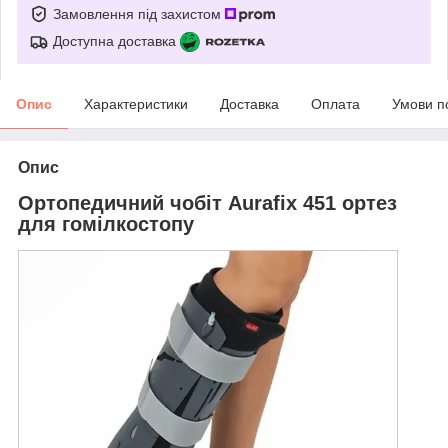
Замовлення під захистом
Доступна доставка
Опис
Характеристики
Доставка
Оплата
Умови п
Опис
Ортопедичний чобіт Aurafix 451 ортез
для гомілкостопу