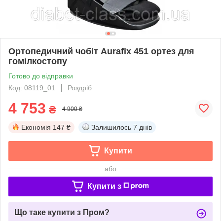
Ортопедичний чобіт Aurafix 451 ортез для
гомілкостопу
Готово до відправки
Код: 08119_01
Роздріб
4 753
₴
4 900 ₴
Економія
147 ₴
Залишилось
7 днів
Купити
або
Купити з
Що таке купити з Пром?