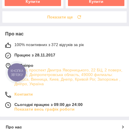
Купити
Купити
Показати ще
Про нас
100% позитивних з 372 відгуків за рік
Працює з 28.11.2017
м. Дніпро
Атріум, проспект Дмитра Яворницького, 22 БЦ, 2 поверх,
КНОПКА
Дніпро, Дніпропетровська область, 49000 филиалы:
ЗВ'ЯЗКУ
Одесса, Винница, Киев, Днепр, Кривой Рог, Запорожье ,
Дніпро, Україна
Контакти
Сьогодні працює з 09:00 до 24:00
Показати весь графік роботи
Про нас