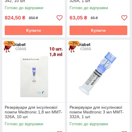
342, 10 шт.
326A, 1 шт.
Готово до відправки
Готово до відправки
824,50
63,05
₴
₴
850 ₴
65 ₴
Купити
Купити
–3%
–3%
Резервуари для інсулінової
Резервуари для інсулінової
помпи Medtronic 1,8 мл MMT-
помпи Medtronic 3 мл MMT-
326A, 10 шт.
332A, 1 шт.
Готово до відправки
Готово до відправки