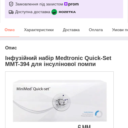
Замовлення під захистом
Доступна доставка
Опис
Характеристики
Доставка
Оплата
Умови п
Опис
Інфузійний набір Medtronic Quick-Set
MMT-394 для інсулінової помпи