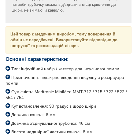
потреби трубочку можна від'єднати в місці кріплення до
шкіри, не знімаючи канюлю.
Цей товар є медичним виробом, тому повернення й
обмін не передбачені. Використовуйте відповідно до
інструкції та рекомендацій лікаря.
Основні характеристики:
Тип: інфузійний набір / катетер для інсулінової помпи
Призначення: підшкірне введення інсуліну з резервуара
помпи
Сумісність: Medtronic MiniMed MMT-712 / 715 / 722 / 522 /
554 / 754
Кут встановлення: 90 градусів щодо шкіри
Довжина канюлі: 6 мм
Довжина з'єднувальної трубочки: 46 см
Висота надшкірної частини канюлі: 8 мм