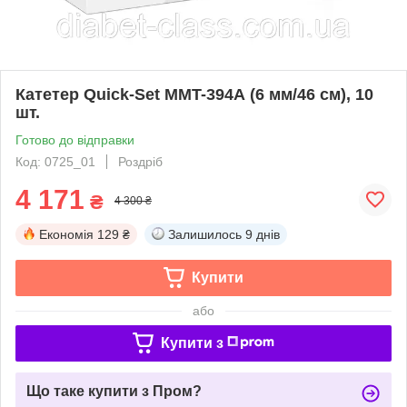
Катетер Quick-Set MMT-394А (6 мм/46 см), 10
шт.
Готово до відправки
Код: 0725_01
Роздріб
4 171
₴
4 300 ₴
Економія
129 ₴
Залишилось
9 днів
Купити
або
Купити з
Що таке купити з Пром?