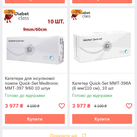
–3%
–3%
Катетери для інсулінової
помпи Quick-Set Medtronic
Катетер Quick-Set MMT-398А
ММТ-397 9/60 10 штук
(6 мм/110 см), 10 шт.
Готово до відправки
Готово до відправки
3 977
3 977
₴
₴
4 100 ₴
4 100 ₴
Купити
Купити
Показати ще