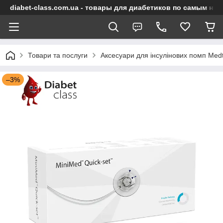
diabet-class.com.ua - товары для диабетиков по самым ни
Товари та послуги
Аксесуари для інсулінових помп Medt
–3%