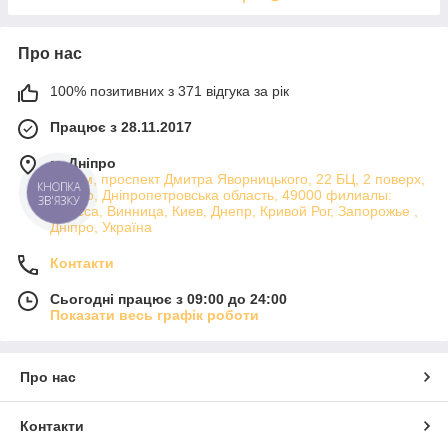
Про нас
100% позитивних з 371 відгука за рік
Працює з 28.11.2017
м. Дніпро
Атріум, проспект Дмитра Яворницького, 22 БЦ, 2 поверх,
КНОПКА
Дніпро, Дніпропетровська область, 49000 филиалы:
ЗВ'ЯЗКУ
Одесса, Винница, Киев, Днепр, Кривой Рог, Запорожье ,
Дніпро, Україна
Контакти
Сьогодні працює з 09:00 до 24:00
Показати весь графік роботи
Про нас
Контакти