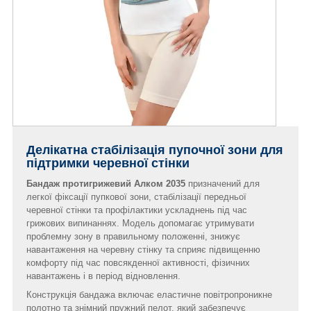
Делікатна стабілізація пупочної зони для
підтримки черевної стінки
Бандаж протигрижевий Алком 2035
призначений для
легкої фіксації пупкової зони, стабілізації передньої
черевної стінки та профілактики ускладнень під час
грижових випинаннях. Модель допомагає утримувати
проблемну зону в правильному положенні, знижує
навантаження на черевну стінку та сприяє підвищенню
комфорту під час повсякденної активності, фізичних
навантажень і в період відновлення.
Конструкція бандажа включає еластичне повітропроникне
полотно та знімний пружний пелот, який забезпечує