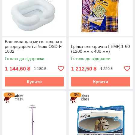
Ванночка для миття голови з
резервуаром і лійкою OSD-F-
Грілка електрична ГЕМР, 1-60
1002
(1200 мм х 480 мм)
Готово до відправки
Готово до відправки
1 144,60
1 212,50
₴
₴
1 180 ₴
1 250 ₴
Купити
Купити
–3%
–3%