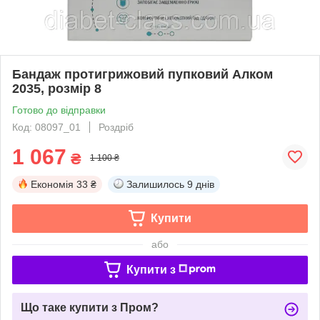
Бандаж протигрижовий пупковий Алком
2035, розмір 8
Готово до відправки
Код: 08097_01
Роздріб
1 067
₴
1 100 ₴
Економія
33 ₴
Залишилось
9 днів
Купити
або
Купити з
Що таке купити з Пром?