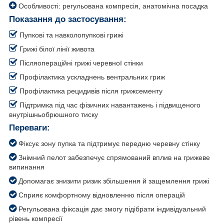
Особливості: регульована компресія, анатомічна посадка
Показання до застосування:
Пупкові та навколопупкові грижі
Грижі білої лінії живота
Післяопераційні грижі черевної стінки
Профілактика ускладнень вентральних гриж
Профілактика рецидивів після грижсементу
Підтримка під час фізичних навантажень і підвищеного
внутрішньобрюшного тиску
Переваги:
Фіксує зону пупка та підтримує передню черевну стінку
Знімний пелот забезпечує спрямований вплив на грижеве
випинання
Допомагає знизити ризик збільшення й защемлення грижі
Сприяє комфортному відновленню після операцій
Регульована фіксація дає змогу підібрати індивідуальний
рівень компресії