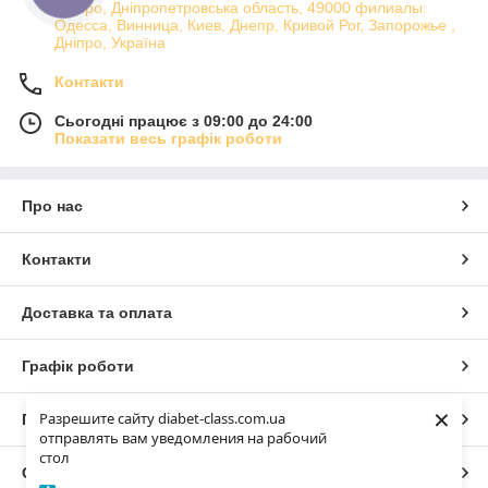
Дніпро, Дніпропетровська область, 49000 филиалы:
Одесса, Винница, Киев, Днепр, Кривой Рог, Запорожье ,
Дніпро, Україна
Контакти
Сьогодні працює з 09:00 до 24:00
Показати весь графік роботи
Про нас
Контакти
Доставка та оплата
Графік роботи
×
Разрешите сайту diabet-class.com.ua
Повна версія сайту
отправлять вам уведомления на рабочий
стол
Сайт створено на маркетплейсі
Prom.ua