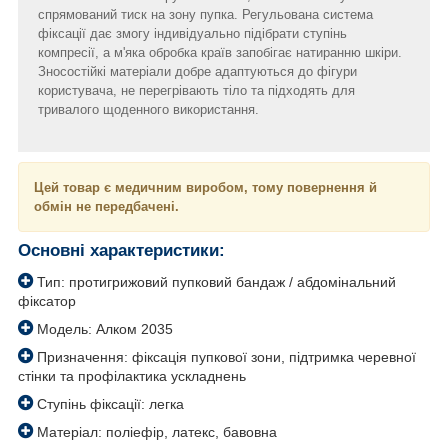
спрямований тиск на зону пупка. Регульована система
фіксації дає змогу індивідуально підібрати ступінь
компресії, а м'яка обробка країв запобігає натиранню шкіри.
Зносостійкі матеріали добре адаптуються до фігури
користувача, не перегрівають тіло та підходять для
тривалого щоденного використання.
Цей товар є медичним виробом, тому повернення й
обмін не передбачені.
Основні характеристики:
Тип: протигрижовий пупковий бандаж / абдомінальний
фіксатор
Модель: Алком 2035
Призначення: фіксація пупкової зони, підтримка черевної
стінки та профілактика ускладнень
Ступінь фіксації: легка
Матеріал: поліефір, латекс, бавовна