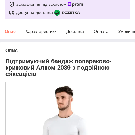
Замовлення під захистом
Доступна доставка
Опис
Характеристики
Доставка
Оплата
Умови п
Опис
Підтримуючий бандаж попереково-
крижовий Алком 2039 з подвійною
фіксацією