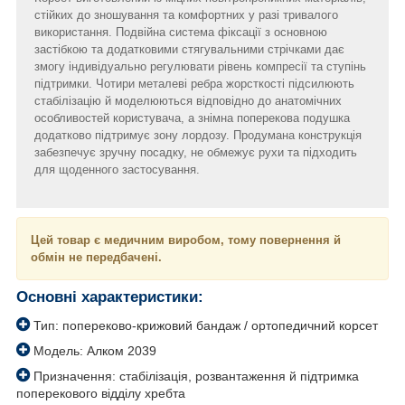
стійких до зношування та комфортних у разі тривалого
використання. Подвійна система фіксації з основною
застібкою та додатковими стягувальними стрічками дає
змогу індивідуально регулювати рівень компресії та ступінь
підтримки. Чотири металеві ребра жорсткості підсилюють
стабілізацію й моделюються відповідно до анатомічних
особливостей користувача, а знімна поперекова подушка
додатково підтримує зону лордозу. Продумана конструкція
забезпечує зручну посадку, не обмежує рухи та підходить
для щоденного застосування.
Цей товар є медичним виробом, тому повернення й
обмін не передбачені.
Основні характеристики:
Тип: попереково-крижовий бандаж / ортопедичний корсет
Модель: Алком 2039
Призначення: стабілізація, розвантаження й підтримка
поперекового відділу хребта