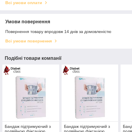
Всі умови оплати
Умови повернення
Повернення товару впродовж 14 днів за домовленістю
Всі умови повернення
Подібні товари компанії
Бандаж підтримуючий з
Бандаж підтримуючий з
Банд
подвійною фіксацією
подвійною фіксацією
подв