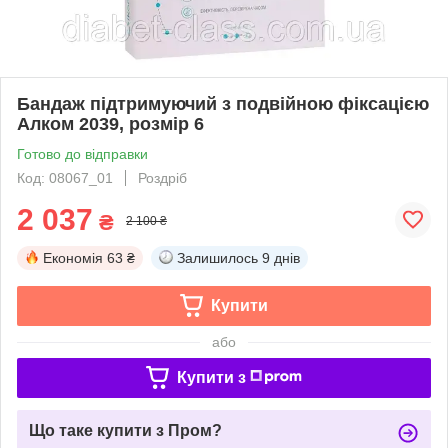
Бандаж підтримуючий з подвійною фіксацією
Алком 2039, розмір 6
Готово до відправки
Код: 08067_01
Роздріб
2 037
₴
2 100 ₴
Економія
63 ₴
Залишилось
9 днів
Купити
або
Купити з
Що таке купити з Пром?