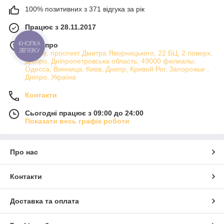
100% позитивних з 371 відгука за рік
Працює з 28.11.2017
м. Дніпро
КНОПКА
ЗВ'ЯЗКУ
Атріум, проспект Дмитра Яворницького, 22 БЦ, 2 поверх,
Дніпро, Дніпропетровська область, 49000 филиалы:
Одесса, Винница, Киев, Днепр, Кривой Рог, Запорожье ,
Дніпро, Україна
Контакти
Сьогодні працює з 09:00 до 24:00
Показати весь графік роботи
Про нас
Контакти
Доставка та оплата