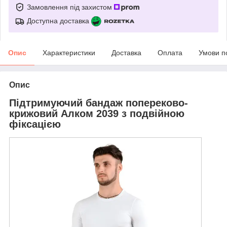
Замовлення під захистом
Доступна доставка
Опис
Характеристики
Доставка
Оплата
Умови п
Опис
Підтримуючий бандаж попереково-
крижовий Алком 2039 з подвійною
фіксацією