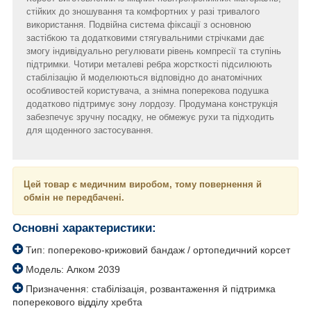
стійких до зношування та комфортних у разі тривалого
використання. Подвійна система фіксації з основною
застібкою та додатковими стягувальними стрічками дає
змогу індивідуально регулювати рівень компресії та ступінь
підтримки. Чотири металеві ребра жорсткості підсилюють
стабілізацію й моделюються відповідно до анатомічних
особливостей користувача, а знімна поперекова подушка
додатково підтримує зону лордозу. Продумана конструкція
забезпечує зручну посадку, не обмежує рухи та підходить
для щоденного застосування.
Цей товар є медичним виробом, тому повернення й
обмін не передбачені.
Основні характеристики:
Тип: попереково-крижовий бандаж / ортопедичний корсет
Модель: Алком 2039
Призначення: стабілізація, розвантаження й підтримка
поперекового відділу хребта