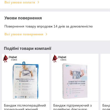
Всі умови оплати
Умови повернення
Повернення товару впродовж 14 днів за домовленістю
Всі умови повернення
Подібні товари компанії
Бандаж післяопераційний
Бандаж підтримуючий з
Банд
торакальний жіночий
подвійною фіксацією
подв