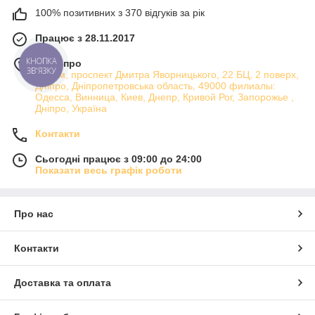
100% позитивних з 370 відгуків за рік
Працює з 28.11.2017
м. Дніпро
КНОПКА
ЗВ'ЯЗКУ
Атріум, проспект Дмитра Яворницького, 22 БЦ, 2 поверх,
Дніпро, Дніпропетровська область, 49000 филиалы:
Одесса, Винница, Киев, Днепр, Кривой Рог, Запорожье ,
Дніпро, Україна
Контакти
Сьогодні працює з 09:00 до 24:00
Показати весь графік роботи
Про нас
Контакти
Доставка та оплата