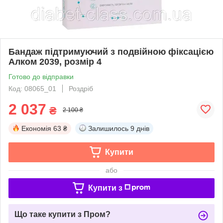
Бандаж підтримуючий з подвійною фіксацією
Алком 2039, розмір 4
Готово до відправки
Код: 08065_01
Роздріб
2 037
₴
2 100 ₴
Економія
63 ₴
Залишилось
9 днів
Купити
або
Купити з
Що таке купити з Пром?