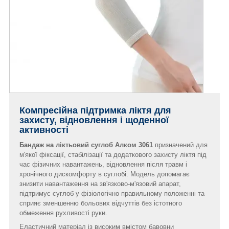
Компресійна підтримка ліктя для
захисту, відновлення і щоденної
активності
Бандаж на ліктьовий суглоб Алком 3061
призначений для
м'якої фіксації, стабілізації та додаткового захисту ліктя під
час фізичних навантажень, відновлення після травм і
хронічного дискомфорту в суглобі. Модель допомагає
знизити навантаження на зв'язково-м'язовий апарат,
підтримує суглоб у фізіологічно правильному положенні та
сприяє зменшенню больових відчуттів без істотного
обмеження рухливості руки.
Еластичний матеріал із високим вмістом бавовни