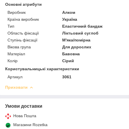
Основні атрибути
Виробник
Алком
Країна виробник
Україна
Тип
Еластичний бандаж
Область фіксації
Ліктьовий суглоб
Ступінь фіксації
М'яка/помірна
Вікова група
Для дорослих
Матеріал
Бавовна
Колір
Сірий
Користувальницькі характеристики
Артикул
3061
Приховати
Умови доставки
Нова Пошта
Магазини Rozetka