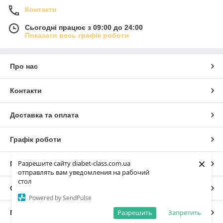
Контакти
Сьогодні працює з 09:00 до 24:00
Показати весь графік роботи
Про нас
Контакти
Доставка та оплата
Графік роботи
×
Разрешите сайту diabet-class.com.ua
Повна версія сайту
отправлять вам уведомления на рабочий
стол
Сайт створено на маркетплейсі
Prom.ua
Powered by SendPulse
Разрешить
Запретить
Політика конфіденційності