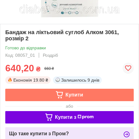
Бандаж на ліктьовий суглоб Алком 3061,
розмір 2
Готово до відправки
Код: 08057_01
Роздріб
640,20
₴
660 ₴
Економія
19.80 ₴
Залишилось
9 днів
Купити
або
Купити з
Що таке купити з Пром?