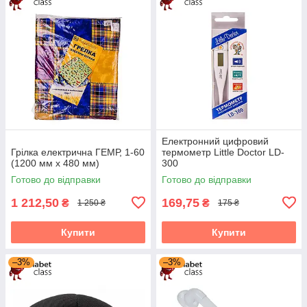
Електронний цифровий
Грілка електрична ГЕМР, 1-60
термометр Little Doctor LD-
(1200 мм х 480 мм)
300
Готово до відправки
Готово до відправки
1 212,50
169,75
₴
₴
1 250 ₴
175 ₴
Купити
Купити
–3%
–3%