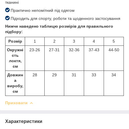
тканині
Практично непомітний під одягом
Підходить для спорту, роботи та щоденного застосування
Нижче наведено таблицю розмірів для правильного
підбору:
Розмір
1
2
3
4
5
Окружні
23-26
27-31
32-36
37-43
44-50
сть
локтя,
см
Довжин
28
29
31
33
34
а
виробу,
см
Приховати
Характеристики