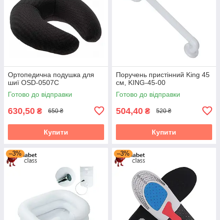
Ортопедична подушка для
Поручень пристінний King 45
шиї OSD-0507C
см, KING-45-00
Готово до відправки
Готово до відправки
630,50
504,40
₴
₴
650 ₴
520 ₴
Купити
Купити
–3%
–3%