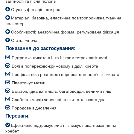
вагітності та після пологів
Ступінь фіксації: помірна
Матеріал: бавовна, еластична повітропроникна тканина,
поліестер
Особливості: анатомічна форма, регульована фіксація
Стать: жіноча
Показання до застосування:
Підтримка живота в II та III триместрах вагітності
Болі в попереково-крижовому відділі хребта
Профілактика розтяжок і перерозтягнень м'язів живота
Гіпертонус матки
Багатоплідна вагітність, багатоводдя, великий плід
Слабкість м'язів черевної стінки та тазового дна
Породове відновлення
Переваги:
Ефективно підтримує живіт і знижує навантаження на
хребет