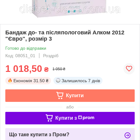
Бандаж до- та післяпологовий Алком 2012
"Євро", розмір 3
Готово до відправки
Код: 08051_01
Роздріб
1 018,50
₴
1 050 ₴
Економія
31.50 ₴
Залишилось
7 днів
Купити
або
Купити з
Що таке купити з Пром?