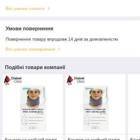
Всі умови оплати
Умови повернення
Повернення товару впродовж 14 днів за домовленістю
Всі умови повернення
Подібні товари компанії
Бандаж на шийний відділ
Бандаж на шийний відділ
Банд