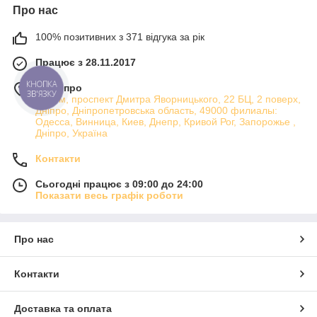
Про нас
100% позитивних з 371 відгука за рік
Працює з 28.11.2017
КНОПКА
м. Дніпро
ЗВ'ЯЗКУ
Атріум, проспект Дмитра Яворницького, 22 БЦ, 2 поверх,
Дніпро, Дніпропетровська область, 49000 филиалы:
Одесса, Винница, Киев, Днепр, Кривой Рог, Запорожье ,
Дніпро, Україна
Контакти
Сьогодні працює з 09:00 до 24:00
Показати весь графік роботи
Про нас
Контакти
Доставка та оплата