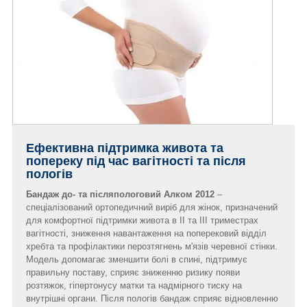
Ефективна підтримка живота та
попереку під час вагітності та після
пологів
Бандаж до- та післяпологовий Алком 2012
–
спеціалізований ортопедичний виріб для жінок, призначений
для комфортної підтримки живота в II та III триместрах
вагітності, зниження навантаження на поперековий відділ
хребта та профілактики перозтягнень м'язів черевної стінки.
Модель допомагає зменшити болі в спині, підтримує
правильну поставу, сприяє зниженню ризику появи
розтяжок, гіпертонусу матки та надмірного тиску на
внутрішні органи. Після пологів бандаж сприяє відновленню