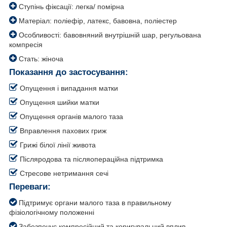
Ступінь фіксації: легка/ помірна
Матеріал: поліефір, латекс, бавовна, поліестер
Особливості: бавовняний внутрішній шар, регульована
компресія
Стать: жіноча
Показання до застосування:
Опущення і випадання матки
Опущення шийки матки
Опущення органів малого таза
Вправлення пахових гриж
Грижі білої лінії живота
Післяродова та післяопераційна підтримка
Стресове нетримання сечі
Переваги:
Підтримує органи малого таза в правильному
фізіологічному положенні
Забезпечує компресійний та коригувальний вплив