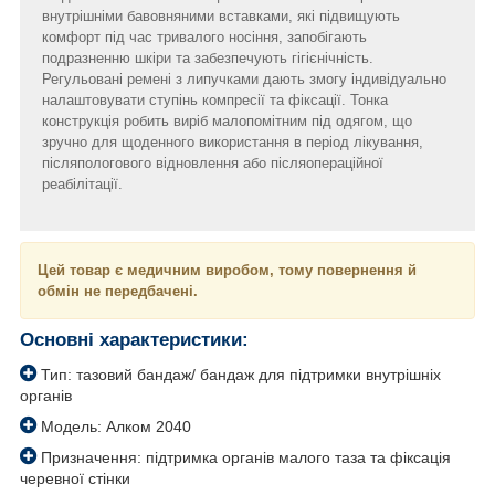
внутрішніми бавовняними вставками, які підвищують
комфорт під час тривалого носіння, запобігають
подразненню шкіри та забезпечують гігієнічність.
Регульовані ремені з липучками дають змогу індивідуально
налаштовувати ступінь компресії та фіксації. Тонка
конструкція робить виріб малопомітним під одягом, що
зручно для щоденного використання в період лікування,
післяпологового відновлення або післяопераційної
реабілітації.
Цей товар є медичним виробом, тому повернення й
обмін не передбачені.
Основні характеристики:
Тип: тазовий бандаж/ бандаж для підтримки внутрішніх
органів
Модель: Алком 2040
Призначення: підтримка органів малого таза та фіксація
черевної стінки