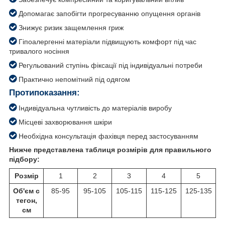
Допомагає запобігти прогресуванню опущення органів
Знижує ризик защемлення гриж
Гіпоалергенні матеріали підвищують комфорт під час
тривалого носіння
Регульований ступінь фіксації під індивідуальні потреби
Практично непомітний під одягом
Протипоказання:
Індивідуальна чутливість до матеріалів виробу
Місцеві захворювання шкіри
Необхідна консультація фахівця перед застосуванням
Нижче представлена таблиця розмірів для правильного
підбору:
Розмір
1
2
3
4
5
Об'єм с
85-95
95-105
105-115
115-125
125-135
тегон,
см