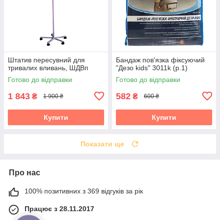
Штатив пересувний для
Бандаж пов'язка фіксуючий
тривалих вливань, ШДВп
"Дезо kids" 3011k (р.1)
Готово до відправки
Готово до відправки
1 843
582
₴
₴
1 900 ₴
600 ₴
Купити
Купити
Показати ще
Про нас
100% позитивних з 369 відгуків за рік
Працює з 28.11.2017