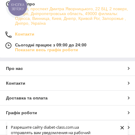
м. Дніпро
КНОПКА
Атріум, проспект Дмитра Яворницького, 22 БЦ, 2 поверх,
ЗВ'ЯЗКУ
Дніпро, Дніпропетровська область, 49000 филиалы:
Одесса, Винница, Киев, Днепр, Кривой Рог, Запорожье ,
Дніпро, Україна
Контакти
Сьогодні працює з 09:00 до 24:00
Показати весь графік роботи
Про нас
Контакти
Доставка та оплата
Графік роботи
×
Разрешите сайту diabet-class.com.ua
Повна версія сайту
отправлять вам уведомления на рабочий