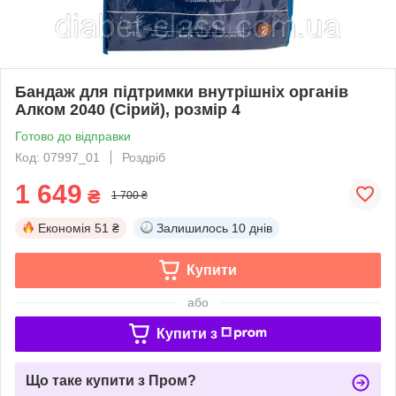
Бандаж для підтримки внутрішніх органів
Алком 2040 (Сірий), розмір 4
Готово до відправки
Код: 07997_01
Роздріб
1 649
₴
1 700 ₴
Економія
51 ₴
Залишилось
10 днів
Купити
або
Купити з
Що таке купити з Пром?