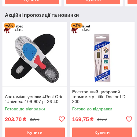
Акційні пропозиції та новинки
–3%
–3%
Електронний цифровий
Анатомічні устілки 4Rest Orto
термометр Little Doctor LD-
“Universal” 09-907 р. 36-40
300
Готово до відправки
Готово до відправки
203,70
169,75
₴
₴
210 ₴
175 ₴
Купити
Купити