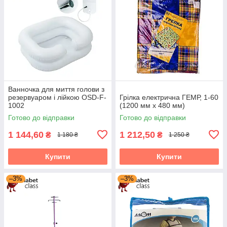
Ванночка для миття голови з
резервуаром і лійкою OSD-F-
Грілка електрична ГЕМР, 1-60
1002
(1200 мм х 480 мм)
Готово до відправки
Готово до відправки
1 144,60
1 212,50
₴
₴
1 180 ₴
1 250 ₴
Купити
Купити
–3%
–3%