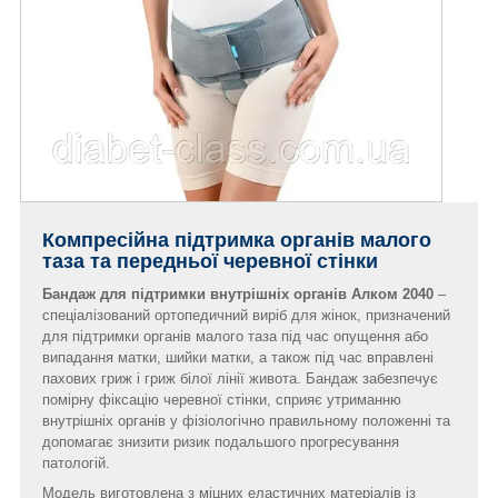
Компресійна підтримка органів малого
таза та передньої черевної стінки
Бандаж для підтримки внутрішніх органів Алком 2040
–
спеціалізований ортопедичний виріб для жінок, призначений
для підтримки органів малого таза під час опущення або
випадання матки, шийки матки, а також під час вправлені
пахових гриж і гриж білої лінії живота. Бандаж забезпечує
помірну фіксацію черевної стінки, сприяє утриманню
внутрішніх органів у фізіологічно правильному положенні та
допомагає знизити ризик подальшого прогресування
патологій.
Модель виготовлена з міцних еластичних матеріалів із