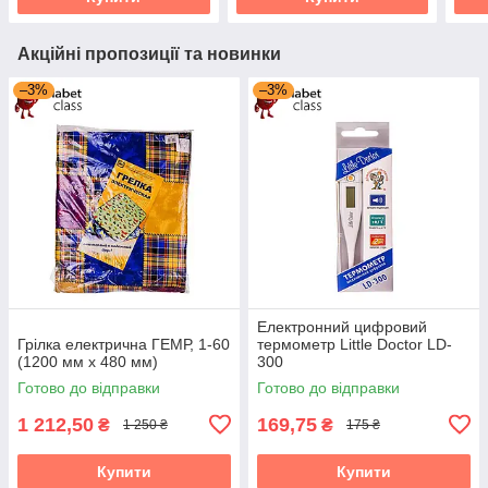
Акційні пропозиції та новинки
–3%
–3%
Електронний цифровий
Грілка електрична ГЕМР, 1-60
термометр Little Doctor LD-
(1200 мм х 480 мм)
300
Готово до відправки
Готово до відправки
1 212,50
169,75
₴
₴
1 250 ₴
175 ₴
Купити
Купити