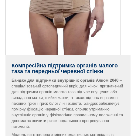
Компресійна підтримка органів малого
таза та передньої черевної стінки
Бандаж для підтримки внутрішніх органів Алком 2040
–
спеціалізований ортопедичний виріб для жінок, призначений
для підтримки органів малого таза під час опущення або
випадання матки, шийки матки, а також під час вправлені
пахових гриж і гриж білої лінії живота. Бандаж забезпечує
помірну фіксацію черевної стінки, сприяє утриманню
внутрішніх органів у фізіологічно правильному положенні та
допомагає знизити ризик подальшого прогресування
патологій.
Модель виготовлена з міцних еластичних матеріалів із