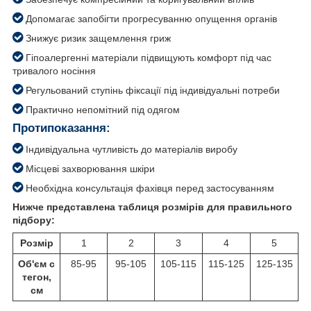
Допомагає запобігти прогресуванню опущення органів
Знижує ризик защемлення гриж
Гіпоалергенні матеріали підвищують комфорт під час
тривалого носіння
Регульований ступінь фіксації під індивідуальні потреби
Практично непомітний під одягом
Протипоказання:
Індивідуальна чутливість до матеріалів виробу
Місцеві захворювання шкіри
Необхідна консультація фахівця перед застосуванням
Нижче представлена таблиця розмірів для правильного
підбору:
Розмір
1
2
3
4
5
Об'єм с
85-95
95-105
105-115
115-125
125-135
тегон,
см