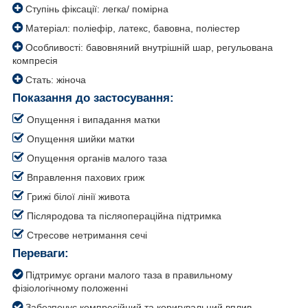
Ступінь фіксації: легка/ помірна
Матеріал: поліефір, латекс, бавовна, поліестер
Особливості: бавовняний внутрішній шар, регульована
компресія
Стать: жіноча
Показання до застосування:
Опущення і випадання матки
Опущення шийки матки
Опущення органів малого таза
Вправлення пахових гриж
Грижі білої лінії живота
Післяродова та післяопераційна підтримка
Стресове нетримання сечі
Переваги:
Підтримує органи малого таза в правильному
фізіологічному положенні
Забезпечує компресійний та коригувальний вплив