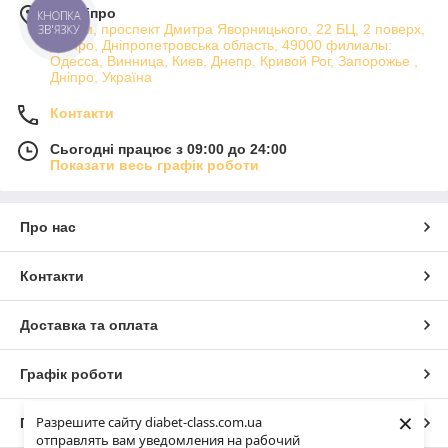
м. Дніпро
КНОПКА
Атріум, проспект Дмитра Яворницького, 22 БЦ, 2 поверх,
ЗВ'ЯЗКУ
Дніпро, Дніпропетровська область, 49000 филиалы:
Одесса, Винница, Киев, Днепр, Кривой Рог, Запорожье ,
Дніпро, Україна
Контакти
Сьогодні працює з 09:00 до 24:00
Показати весь графік роботи
Про нас
Контакти
Доставка та оплата
Графік роботи
×
Разрешите сайту diabet-class.com.ua
Повна версія сайту
отправлять вам уведомления на рабочий