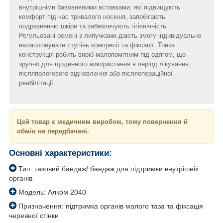
внутрішніми бавовняними вставками, які підвищують
комфорт під час тривалого носіння, запобігають
подразненню шкіри та забезпечують гігієнічність.
Регульовані ремені з липучками дають змогу індивідуально
налаштовувати ступінь компресії та фіксації. Тонка
конструкція робить виріб малопомітним під одягом, що
зручно для щоденного використання в період лікування,
післяпологового відновлення або післяопераційної
реабілітації.
Цей товар є медичним виробом, тому повернення й
обмін не передбачені.
Основні характеристики:
Тип: тазовий бандаж/ бандаж для підтримки внутрішніх
органів
Модель: Алком 2040
Призначення: підтримка органів малого таза та фіксація
черевної стінки