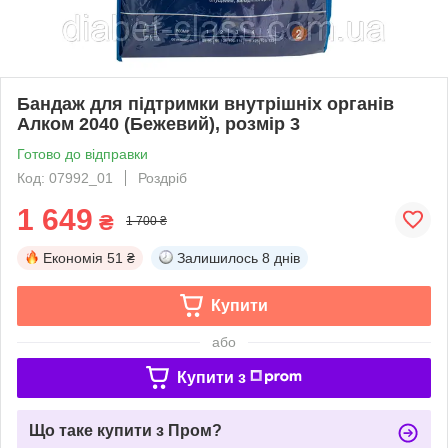
Бандаж для підтримки внутрішніх органів
Алком 2040 (Бежевий), розмір 3
Готово до відправки
Код: 07992_01
Роздріб
1 649
₴
1 700 ₴
Економія
51 ₴
Залишилось
8 днів
Купити
або
Купити з
Що таке купити з Пром?