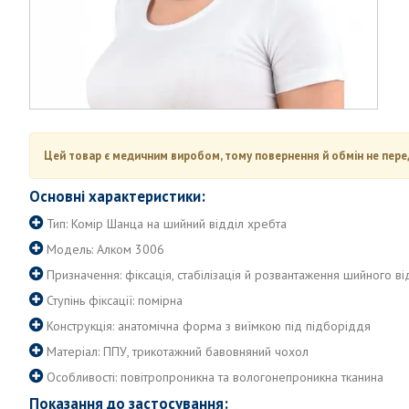
Цей товар є медичним виробом, тому повернення й обмін не пере
Основні характеристики:
Тип: Комір Шанца на шийний відділ хребта
Модель: Алком 3006
Призначення: фіксація, стабілізація й розвантаження шийного ві
Ступінь фіксації: помірна
Конструкція: анатомічна форма з виїмкою під підборіддя
Матеріал: ППУ, трикотажний бавовняний чохол
Особливості: повітропроникна та вологонепроникна тканина
Показання до застосування: