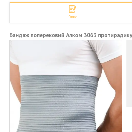
Опис
Бандаж поперековий Алком 3063 протирадикул