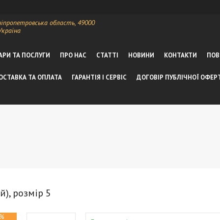
ніпропетровська область, 49000
Україна
АРИ ТА ПОСЛУГИ
ПРО НАС
СТАТТІ
НОВИНИ
КОНТАКТИ
ПОВ
ОСТАВКА ТА ОПЛАТА
ГАРАНТІЯ І СЕРВІС
ДОГОВІР ПУБЛІЧНОЇ ОФЕР
), розмір 5
%