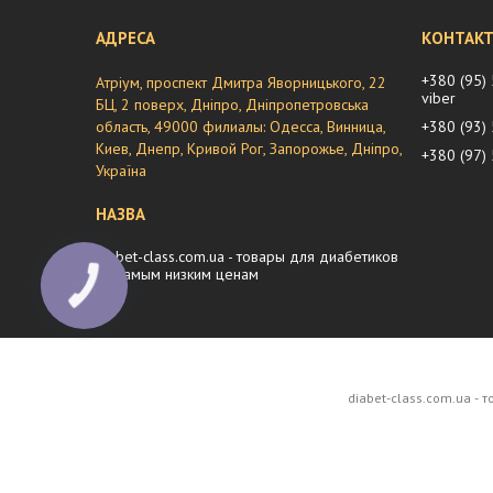
+380 (95)
Атріум, проспект Дмитра Яворницького, 22
viber
БЦ, 2 поверх, Дніпро, Дніпропетровська
область, 49000 филиалы: Одесса, Винница,
+380 (93)
Киев, Днепр, Кривой Рог, Запорожье, Дніпро,
+380 (97)
Україна
diabet-class.com.ua - товары для диабетиков
по самым низким ценам