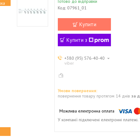
Готово до відправки
Код:
07961_01
Купити
Купити з
+380 (95) 576-40-40
viber
повернення товару протягом 14 днів
за 
У компанії підключені електронні платежі