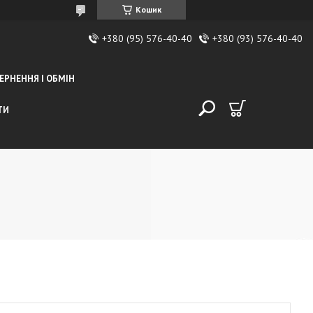
Кошик
+380 (95) 576-40-40
+380 (93) 576-40-40
ЕРНЕННЯ І ОБМІН
ТИ