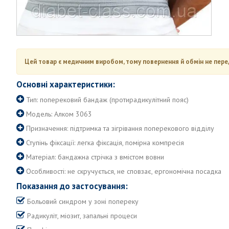
Цей товар є медичним виробом, тому повернення й обмін не пере
Основні характеристики:
Тип: поперековий бандаж (протирадикулітний пояс)
Модель: Алком 3063
Призначення: підтримка та зігрівання поперекового відділу
Ступінь фіксації: легка фіксація, помірна компресія
Матеріал: бандажна стрічка з вмістом вовни
Особливості: не скручується, не сповзає, ергономічна посадка
Показання до застосування:
Больовий синдром у зоні попереку
Радикуліт, міозит, запальні процеси