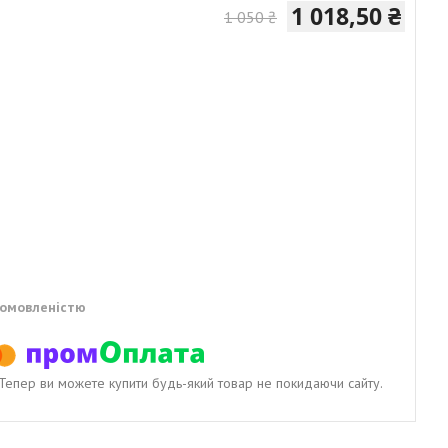
1 018,50 ₴
1 050 ₴
домовленістю
. Тепер ви можете купити будь-який товар не покидаючи сайту.