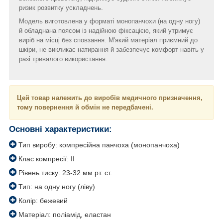
ризик розвитку ускладнень.
Модель виготовлена у форматі монопанчохи (на одну ногу)
й обладнана поясом із надійною фіксацією, який утримує
виріб на місці без сповзання. М'який матеріал приємний до
шкіри, не викликає натирання й забезпечує комфорт навіть у
разі тривалого використання.
Цей товар належить до виробів медичного призначення,
тому повернення й обмін не передбачені.
Основні характеристики:
Тип виробу: компресійна панчоха (монопанчоха)
Клас компресії: II
Рівень тиску: 23-32 мм рт. ст.
Тип: на одну ногу (ліву)
Колір: бежевий
Матеріал: поліамід, еластан