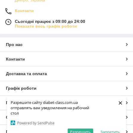
Дніпро, Україна
Контакти
Сьогодні працює з 09:00 до 24:00
Показати весь графік роботи
Про нас
Контакти
Доставка та оплата
Графік роботи
×
Разрешите сайту diabet-class.com.ua
Повна версія сайту
отправлять вам уведомления на рабочий
стол
Сайт створено на маркетплейсі
Prom.ua
Powered by SendPulse
Разрешить
Запретить
Політика конфіденційності