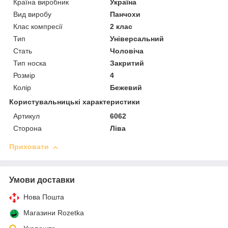
Країна виробник
Україна
Вид виробу
Панчохи
Клас компресії
2 клас
Тип
Універсальний
Стать
Чоловіча
Тип носка
Закритий
Розмір
4
Колір
Бежевий
Користувальницькі характеристики
Артикул
6062
Сторона
Ліва
Приховати
Умови доставки
Нова Пошта
Магазини Rozetka