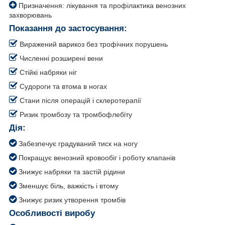
Призначення: лікування та профілактика венозних
захворювань
Показання до застосування:
Виражений варикоз без трофічних порушень
Численні розширені вени
Стійкі набряки ніг
Судороги та втома в ногах
Стани після операцій і склеротерапії
Ризик тромбозу та тромбофлебіту
Дія:
Забезпечує градуваний тиск на ногу
Покращує венозний кровообіг і роботу клапанів
Знижує набряки та застій рідини
Зменшує біль, важкість і втому
Знижує ризик утворення тромбів
Особливості виробу