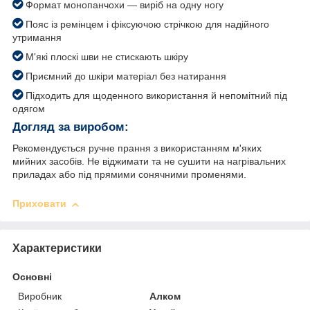
Формат монопанчохи — виріб на одну ногу
Пояс із ремінцем і фіксуючою стрічкою для надійного
утримання
М'які плоскі шви не стискають шкіру
Приємний до шкіри матеріал без натирання
Підходить для щоденного використання й непомітний під
одягом
Догляд за виробом:
Рекомендується ручне прання з використанням м'яких
мийних засобів. Не віджимати та не сушити на нагрівальних
приладах або під прямими сонячними променями.
Приховати
Характеристики
Основні
Виробник
Алком