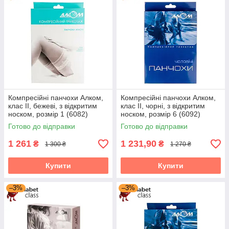
Компресійні панчохи Алком,
Компресійні панчохи Алком,
клас II, бежеві, з відкритим
клас II, чорні, з відкритим
носком, розмір 1 (6082)
носком, розмір 6 (6092)
Готово до відправки
Готово до відправки
1 261
1 231,90
₴
₴
1 300 ₴
1 270 ₴
Купити
Купити
–3%
–3%