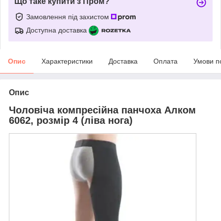
Що таке купити з Пром?
Замовлення під захистом
Доступна доставка
Опис
Характеристики
Доставка
Оплата
Умови п
Опис
Чоловіча компресійна панчоха Алком
6062, розмір 4 (ліва нога)