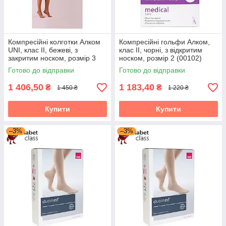
Компресійні колготки Алком
Компресійні гольфи Алком,
UNI, клас II, бежеві, з
клас II, чорні, з відкритим
закритим носком, розмір 3
носком, розмір 2 (00102)
(70123)
Готово до відправки
Готово до відправки
1 406,50
1 183,40
₴
₴
1 450 ₴
1 220 ₴
Купити
Купити
–3%
–3%