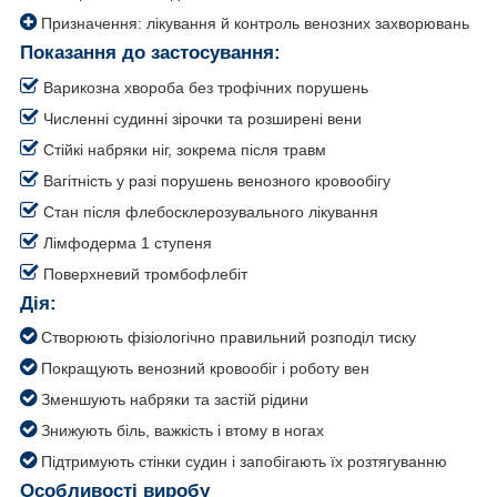
Призначення: лікування й контроль венозних захворювань
Показання до застосування:
Варикозна хвороба без трофічних порушень
Численні судинні зірочки та розширені вени
Стійкі набряки ніг, зокрема після травм
Вагітність у разі порушень венозного кровообігу
Стан після флебосклерозувального лікування
Лімфодерма 1 ступеня
Поверхневий тромбофлебіт
Дія:
Створюють фізіологічно правильний розподіл тиску
Покращують венозний кровообіг і роботу вен
Зменшують набряки та застій рідини
Знижують біль, важкість і втому в ногах
Підтримують стінки судин і запобігають їх розтягуванню
Особливості виробу