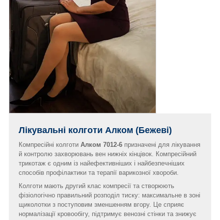
Лікувальні колготи Алком (Бежеві)
Компресійні колготи
Алком 7012-6
призначені для лікування
й контролю захворювань вен нижніх кінцівок. Компресійний
трикотаж є одним із найефективніших і найбезпечніших
способів профілактики та терапії варикозної хвороби.
Колготи мають другий клас компресії та створюють
фізіологічно правильний розподіл тиску: максимальне в зоні
щиколотки з поступовим зменшенням вгору. Це сприяє
нормалізації кровообігу, підтримує венозні стінки та знижує