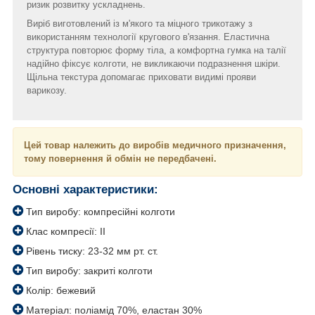
ризик розвитку ускладнень.
Виріб виготовлений із м'якого та міцного трикотажу з
використанням технології кругового в'язання. Еластична
структура повторює форму тіла, а комфортна гумка на талії
надійно фіксує колготи, не викликаючи подразнення шкіри.
Щільна текстура допомагає приховати видимі прояви
варикозу.
Цей товар належить до виробів медичного призначення,
тому повернення й обмін не передбачені.
Основні характеристики:
Тип виробу: компресійні колготи
Клас компресії: II
Рівень тиску: 23-32 мм рт. ст.
Тип виробу: закриті колготи
Колір: бежевий
Матеріал: поліамід 70%, еластан 30%