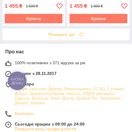
1 455
1 455
₴
₴
1 500 ₴
1 500 ₴
Купити
Купити
Показати ще
Про нас
100% позитивних з 371 відгука за рік
Працює з 28.11.2017
м. Дніпро
Атріум, проспект Дмитра Яворницького, 22 БЦ, 2 поверх,
Дніпро, Дніпропетровська область, 49000 филиалы:
Одесса, Винница, Киев, Днепр, Кривой Рог, Запорожье ,
Дніпро, Україна
Контакти
Сьогодні працює з 09:00 до 24:00
Показати весь графік роботи