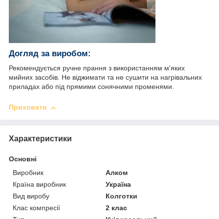
Догляд за виробом:
Рекомендується ручне прання з використанням м'яких
мийних засобів. Не віджимати та не сушити на нагрівальних
приладах або під прямими сонячними променями.
Приховати
Характеристики
Основні
Виробник
Алком
Країна виробник
Україна
Вид виробу
Колготки
Клас компресії
2 клас