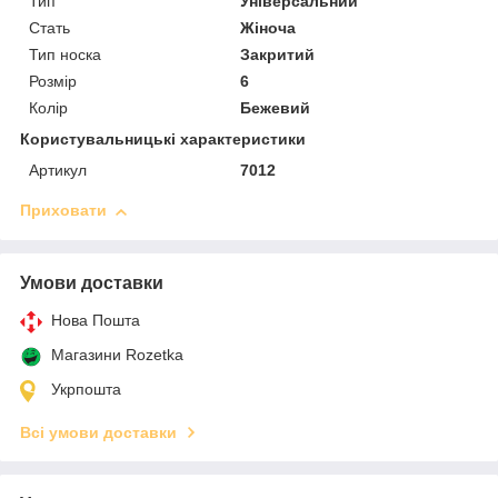
Тип
Універсальний
Стать
Жіноча
Тип носка
Закритий
Розмір
6
Колір
Бежевий
Користувальницькі характеристики
Артикул
7012
Приховати
Умови доставки
Нова Пошта
Магазини Rozetka
Укрпошта
Всі умови доставки