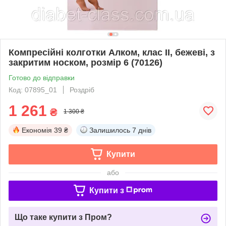
Компресійні колготки Алком, клас II, бежеві, з
закритим носком, розмір 6 (70126)
Готово до відправки
Код: 07895_01
Роздріб
1 261
₴
1 300 ₴
Економія
39 ₴
Залишилось
7 днів
Купити
або
Купити з
Що таке купити з Пром?