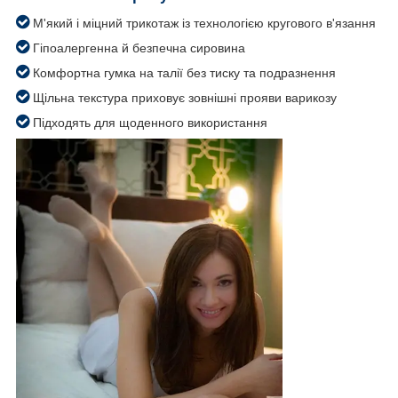
М'який і міцний трикотаж із технологією кругового в'язання
Гіпоалергенна й безпечна сировина
Комфортна гумка на талії без тиску та подразнення
Щільна текстура приховує зовнішні прояви варикозу
Підходять для щоденного використання