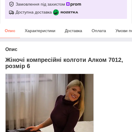
Замовлення під захистом
Доступна доставка
Опис
Характеристики
Доставка
Оплата
Умови п
Опис
Жіночі компресійні колготи Алком 7012,
розмір 6