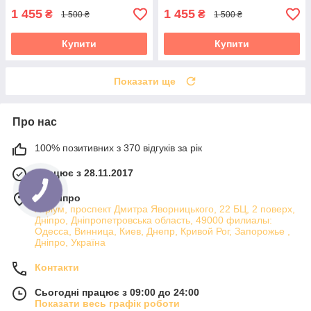
1 455
1 455
₴
₴
1 500 ₴
1 500 ₴
Купити
Купити
Показати ще
Про нас
100% позитивних з 370 відгуків за рік
Працює з 28.11.2017
м. Дніпро
Атріум, проспект Дмитра Яворницького, 22 БЦ, 2 поверх,
Дніпро, Дніпропетровська область, 49000 филиалы:
Одесса, Винница, Киев, Днепр, Кривой Рог, Запорожье ,
Дніпро, Україна
Контакти
Сьогодні працює з 09:00 до 24:00
Показати весь графік роботи