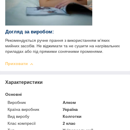
Догляд за виробом:
Рекомендується ручне прання з використанням м'яких
мийних засобів. Не віджимати та не сушити на нагрівальних
приладах або під прямими сонячними променями.
Приховати
Характеристики
Основні
Виробник
Алком
Країна виробник
Україна
Вид виробу
Колготки
Клас компресії
2 клас