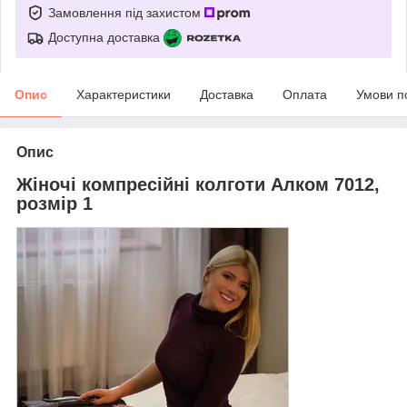
Замовлення під захистом
Доступна доставка
Опис
Характеристики
Доставка
Оплата
Умови п
Опис
Жіночі компресійні колготи Алком 7012,
розмір 1