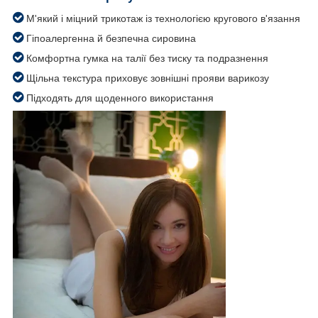
М'який і міцний трикотаж із технологією кругового в'язання
Гіпоалергенна й безпечна сировина
Комфортна гумка на талії без тиску та подразнення
Щільна текстура приховує зовнішні прояви варикозу
Підходять для щоденного використання