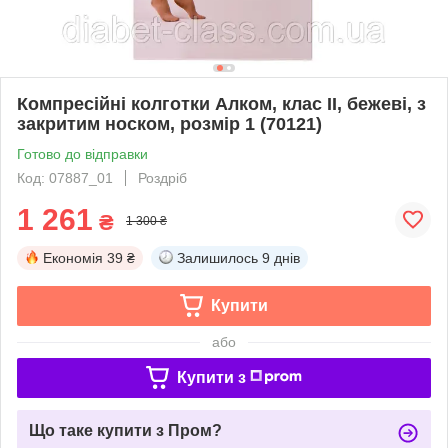
Компресійні колготки Алком, клас II, бежеві, з
закритим носком, розмір 1 (70121)
Готово до відправки
Код: 07887_01
Роздріб
1 261
₴
1 300 ₴
Економія
39 ₴
Залишилось
9 днів
Купити
або
Купити з
Що таке купити з Пром?