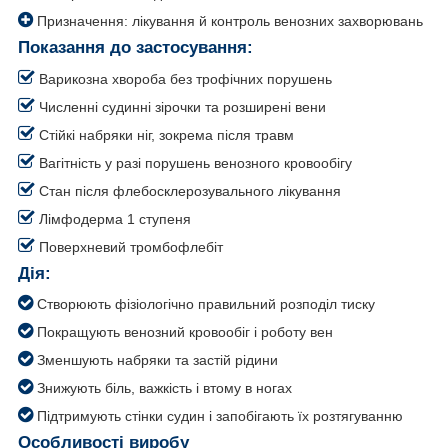
Призначення: лікування й контроль венозних захворювань
Показання до застосування:
Варикозна хвороба без трофічних порушень
Численні судинні зірочки та розширені вени
Стійкі набряки ніг, зокрема після травм
Вагітність у разі порушень венозного кровообігу
Стан після флебосклерозувального лікування
Лімфодерма 1 ступеня
Поверхневий тромбофлебіт
Дія:
Створюють фізіологічно правильний розподіл тиску
Покращують венозний кровообіг і роботу вен
Зменшують набряки та застій рідини
Знижують біль, важкість і втому в ногах
Підтримують стінки судин і запобігають їх розтягуванню
Особливості виробу