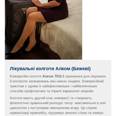
Лікувальні колготи Алком (Бежеві)
Компресійні колготи
Алком 7012-1
призначені для лікування
й контролю захворювань вен нижніх кінцівок. Компресійний
трикотаж є одним із найефективніших і найбезпечніших
способів профілактики та терапії варикозної хвороби.
Колготи мають другий клас компресії та створюють
фізіологічно правильний розподіл тиску: максимальне в зоні
щиколотки з поступовим зменшенням вгору. Це сприяє
нормалізації кровообігу, підтримує венозні стінки та знижує