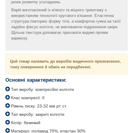
ризик розвитку ускладнень.
Виріб виготовлений із м'якого та міцного трикотажу з
використанням технології кругового в'язання. Еластична
структура повторює форму тіла, а комфортна гумка на талії
надійно фіксує колготи, не викликаючи подразнення шкіри.
Щільна текстура допомагає приховати видимі прояви
варикозу.
Цей товар належить до виробів медичного призначення,
тому повернення й обмін не передбачені.
Основні характеристики:
Тип виробу: компресійні колготи
Клас компресії: II
Рівень тиску: 23-32 мм рт. ст.
Тип виробу: закриті колготи
Колір: бежевий
Матеріал: поліамід 70%, еластан 30%