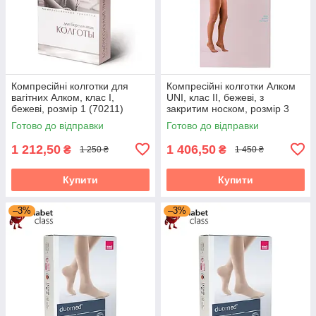
Компресійні колготки для
Компресійні колготки Алком
вагітних Алком, клас I,
UNI, клас II, бежеві, з
бежеві, розмір 1 (70211)
закритим носком, розмір 3
(70123)
Готово до відправки
Готово до відправки
1 212,50
1 406,50
₴
₴
1 250 ₴
1 450 ₴
Купити
Купити
–3%
–3%