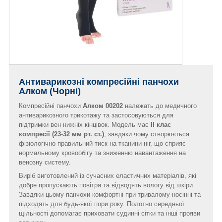
Антиварикозні компресійні панчохи
Алком (Чорні)
Компресійні панчохи
Алком 00202
належать до медичного
антиварикозного трикотажу та застосовуються для
підтримки вен нижніх кінцівок. Модель має
II клас
компресії (23-32 мм рт. ст.)
, завдяки чому створюється
фізіологічно правильний тиск на тканини ніг, що сприяє
нормальному кровообігу та зниженню навантаження на
венозну систему.
Виріб виготовлений із сучасних еластичних матеріалів, які
добре пропускають повітря та відводять вологу від шкіри.
Завдяки цьому панчохи комфортні при тривалому носінні та
підходять для будь-якої пори року. Полотно середньої
щільності допомагає приховати судинні сітки та інші прояви