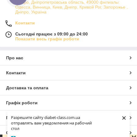
Дніпро, Дніпропетровська область, 49000 филиалы:
Одесса, Винница, Киев, Днепр, Кривой Рог, Запорожье ,
Дніпро, Україна
Контакти
Сьогодні працює з 09:00 до 24:00
Показати весь графік роботи
Про нас
Контакти
Доставка та оплата
Графік роботи
×
Разрешите сайту diabet-class.com.ua
Повна версія сайту
отправлять вам уведомления на рабочий
стол
Сайт створено на маркетплейсі
Prom.ua