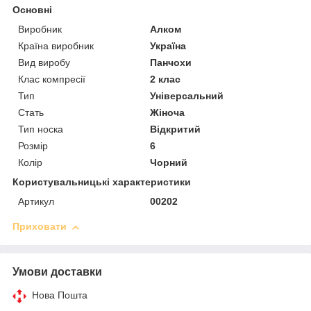
Основні
Виробник
Алком
Країна виробник
Україна
Вид виробу
Панчохи
Клас компресії
2 клас
Тип
Універсальний
Стать
Жіноча
Тип носка
Відкритий
Розмір
6
Колір
Чорний
Користувальницькі характеристики
Артикул
00202
Приховати
Умови доставки
Нова Пошта