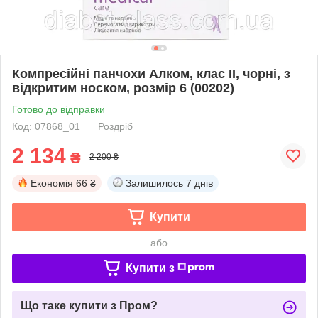
Компресійні панчохи Алком, клас II, чорні, з
відкритим носком, розмір 6 (00202)
Готово до відправки
Код: 07868_01
Роздріб
2 134
₴
2 200 ₴
Економія
66 ₴
Залишилось
7 днів
Купити
або
Купити з
Що таке купити з Пром?