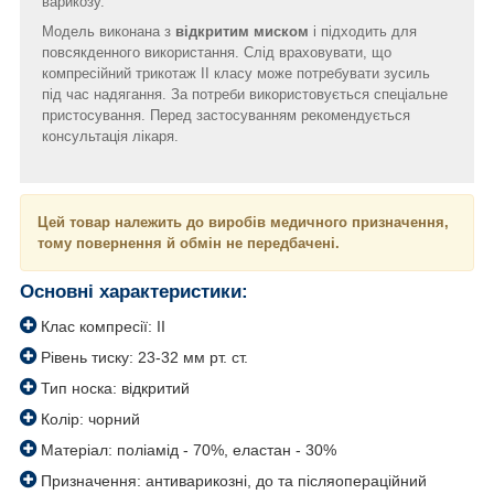
варикозу.
Модель виконана з
відкритим миском
і підходить для
повсякденного використання. Слід враховувати, що
компресійний трикотаж II класу може потребувати зусиль
під час надягання. За потреби використовується спеціальне
пристосування. Перед застосуванням рекомендується
консультація лікаря.
Цей товар належить до виробів медичного призначення,
тому повернення й обмін не передбачені.
Основні характеристики:
Клас компресії: II
Рівень тиску: 23-32 мм рт. ст.
Тип носка: відкритий
Колір: чорний
Матеріал: поліамід - 70%, еластан - 30%
Призначення: антиварикозні, до та післяопераційний