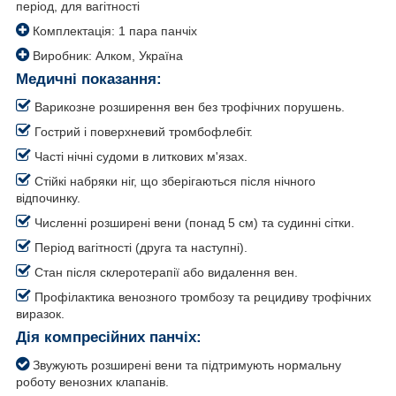
період, для вагітності
Комплектація: 1 пара панчіх
Виробник: Алком, Україна
Медичні показання:
Варикозне розширення вен без трофічних порушень.
Гострий і поверхневий тромбофлебіт.
Часті нічні судоми в литкових м'язах.
Стійкі набряки ніг, що зберігаються після нічного
відпочинку.
Численні розширені вени (понад 5 см) та судинні сітки.
Період вагітності (друга та наступні).
Стан після склеротерапії або видалення вен.
Профілактика венозного тромбозу та рецидиву трофічних
виразок.
Дія компресійних панчіх:
Звужують розширені вени та підтримують нормальну
роботу венозних клапанів.