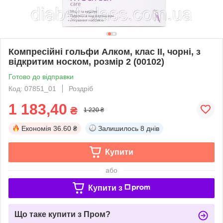
Компресійні гольфи Алком, клас II, чорні, з
відкритим носком, розмір 2 (00102)
Готово до відправки
Код: 07851_01
Роздріб
1 183,40
₴
1 220 ₴
Економія
36.60 ₴
Залишилось
8 днів
Купити
або
Купити з
Що таке купити з Пром?