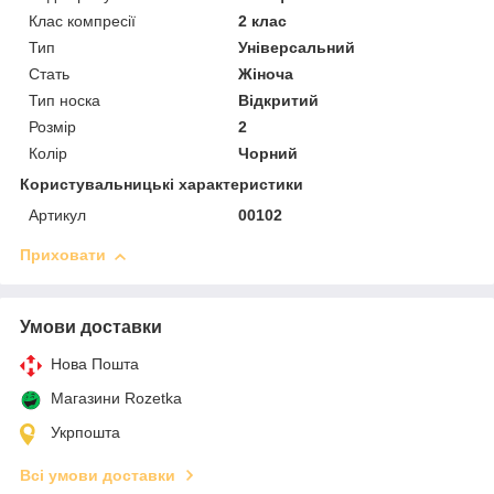
Клас компресії
2 клас
Тип
Універсальний
Стать
Жіноча
Тип носка
Відкритий
Розмір
2
Колір
Чорний
Користувальницькі характеристики
Артикул
00102
Приховати
Умови доставки
Нова Пошта
Магазини Rozetka
Укрпошта
Всі умови доставки