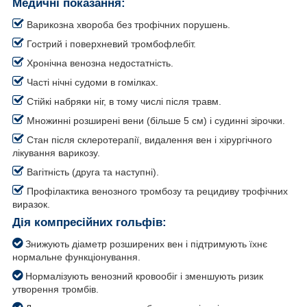
Медичні показання:
Варикозна хвороба без трофічних порушень.
Гострий і поверхневий тромбофлебіт.
Хронічна венозна недостатність.
Часті нічні судоми в гомілках.
Стійкі набряки ніг, в тому числі після травм.
Множинні розширені вени (більше 5 см) і судинні зірочки.
Стан після склеротерапії, видалення вен і хірургічного
лікування варикозу.
Вагітність (друга та наступні).
Профілактика венозного тромбозу та рецидиву трофічних
виразок.
Дія компресійних гольфів:
Знижують діаметр розширених вен і підтримують їхнє
нормальне функціонування.
Нормалізують венозний кровообіг і зменшують ризик
утворення тромбів.