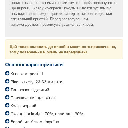
носити гольфи з різними типами взуття. Треба враховувати,
що вироби II класу компресії можуть вимагати зусиль під
час надягання, тому в деяких випадках використовується
спеціальний пристрій. Перед застосуванням
рекомендується проконсультуватися з лікарем.
Цей товар належить до виробів медичного призначення,
тому повернення й обмін не передбачені.
Основні характеристики:
Клас компресії: II
Рівень тиску: 23-32 мм рт. ст.
Тип носка: відкритий
Призначення: для жінок
Колір: чорний
Склад: поліамід – 70%, еластан – 30%
Виробник: Алком, Україна