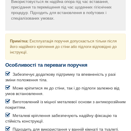
Використовується як надійна опора під час вставання,
присідання та переміщення під час щоденних гігієнічних
процедур. Підходить для встановлення в побутових і
спеціалізованих умовах.
Примітка:
Експлуатація поручня допускається тільки після
його надійного кріплення до стіни або підлоги відповідно до
інструкції.
Особливості та переваги поручня
Забезпечує додаткову підтримку та впевненість у разі
зміни положення тіла.
Може кріпитися як до стіни, так і до підлоги залежно від
умов встановлення.
Виготовлений із міцної металевої основи з антикорозійним
покриттям.
Металеві кріплення забезпечують надійну фіксацію та
стійкість конструкції.
Підходить для використання у ванній кімнаті та туалеті.