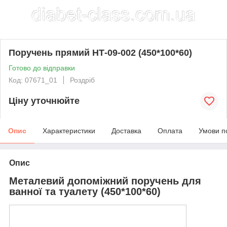
Поручень прямий НТ-09-002 (450*100*60)
Готово до відправки
Код: 07671_01
Роздріб
Ціну уточнюйте
Опис
Характеристики
Доставка
Оплата
Умови п
Опис
Металевий допоміжний поручень для
ванної та туалету (450*100*60)