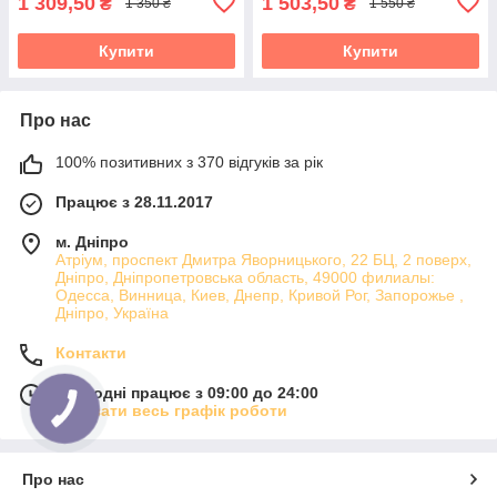
1 309,50
1 503,50
₴
₴
1 350 ₴
1 550 ₴
Купити
Купити
Про нас
100% позитивних з 370 відгуків за рік
Працює з 28.11.2017
м. Дніпро
Атріум, проспект Дмитра Яворницького, 22 БЦ, 2 поверх,
Дніпро, Дніпропетровська область, 49000 филиалы:
Одесса, Винница, Киев, Днепр, Кривой Рог, Запорожье ,
Дніпро, Україна
Контакти
Сьогодні працює з 09:00 до 24:00
Показати весь графік роботи
Про нас