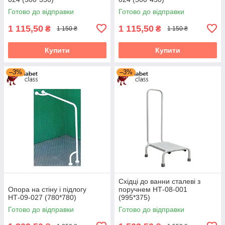
Готово до відправки
Готово до відправки
1 115,50
1 115,50
₴
₴
1 150 ₴
1 150 ₴
Купити
Купити
–3%
–3%
Східці до ванни сталеві з
Опора на стіну і підлогу
поручнем НТ-08-001
НТ-09-027 (780*780)
(995*375)
Готово до відправки
Готово до відправки