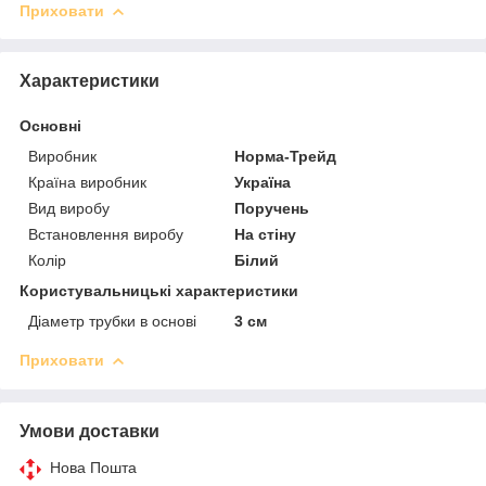
Приховати
Характеристики
Основні
Виробник
Норма-Трейд
Країна виробник
Україна
Вид виробу
Поручень
Встановлення виробу
На стіну
Колір
Білий
Користувальницькі характеристики
Діаметр трубки в основі
3 см
Приховати
Умови доставки
Нова Пошта