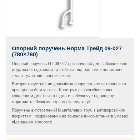
Опорний поручень Норма Трейд
09-027
(780×780)
Опорний поручень НТ-09-027 призначений для забезпечення
додаткової підтримки та стійкості під час зміни положення
тіла в туалетній і ванній кімнаті.
Використовується як допоміжна опора під час вставання та
присідання біля унітаза. Конструкція з комбінованим
кріпленням до стіни та підлоги забезпечує підвищену
жорсткість і безпеку під час експлуатації.
Поручень виготовлений із металевих труб з антикорозійним
покриттям і розрахований на тривале використання в умовах
підвищеної вологості.