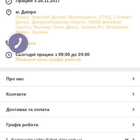
Працює з 28.11.2017
м. Дніпро
Атріум, проспект Дмитра Яворницького, 22 БЦ, 2 поверх,
Дніпро, Дніпропетровська область, 49000 филиалы:
Одесса, Винница, Киев, Днепр, Кривой Рог, Запорожье ,
Дніпро, Україна
Контакти
Сьогодні працює з 09:00 до 24:00
Показати весь графік роботи
Про нас
Контакти
Доставка та оплата
Графік роботи
Разрешите сайту diabet-class.com.ua