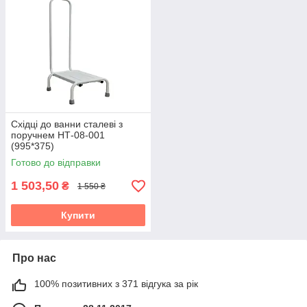
Східці до ванни сталеві з
поручнем НТ-08-001
(995*375)
Готово до відправки
1 503,50
₴
1 550 ₴
Купити
Про нас
100% позитивних з 371 відгука за рік