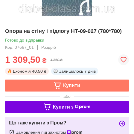
Опора на стіну і підлогу НТ-09-027 (780*780)
Готово до відправки
Код: 07667_01
Роздріб
1 309,50
₴
1 350 ₴
Економія
40.50 ₴
Залишилось
7 днів
Купити
або
Купити з
Що таке купити з Пром?
Замовлення під захистом