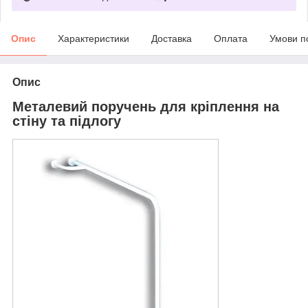
Опис
Характеристики
Доставка
Оплата
Умови п
Опис
Металевий поручень для кріплення на
стіну та підлогу