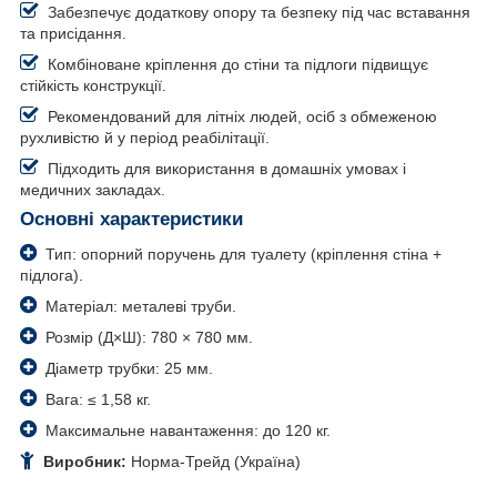
Забезпечує додаткову опору та безпеку під час вставання
та присідання.
Комбіноване кріплення до стіни та підлоги підвищує
стійкість конструкції.
Рекомендований для літніх людей, осіб з обмеженою
рухливістю й у період реабілітації.
Підходить для використання в домашніх умовах і
медичних закладах.
Основні характеристики
Тип: опорний поручень для туалету (кріплення стіна +
підлога).
Матеріал: металеві труби.
Розмір (Д×Ш): 780 × 780 мм.
Діаметр трубки: 25 мм.
Вага: ≤ 1,58 кг.
Максимальне навантаження: до 120 кг.
Виробник:
Норма-Трейд (Україна)