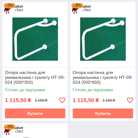
–3%
–3%
Опора настінна для
Опора настінна для
умивальника і туалету НТ-09-
умивальника і туалету НТ-09-
024 (500*350)
024 (500*450)
Готово до відправки
Готово до відправки
1 115,50
1 115,50
₴
₴
1 150 ₴
1 150 ₴
Купити
Купити
–3%