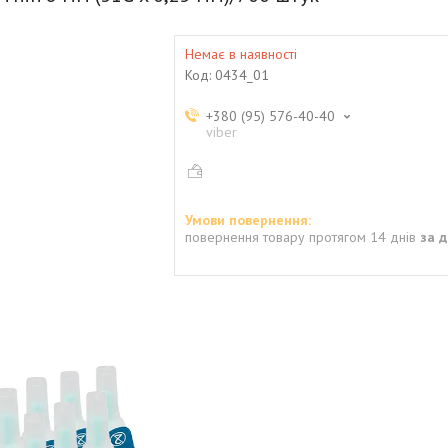
Немає в наявності
Код:
0434_01
+380 (95) 576-40-40
viber
повернення товару протягом 14 днів
за 