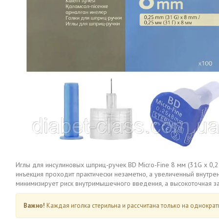
Иглы для инсулиновых шприц-ручек BD Micro-Fine 8 мм (31G x 0,
инъекция проходит практически незаметно, а увеличенный внутрен
минимизирует риск внутримышечного введения, а высокоточная за
Важно!
Каждая иголка стерильна и рассчитана только на однократн