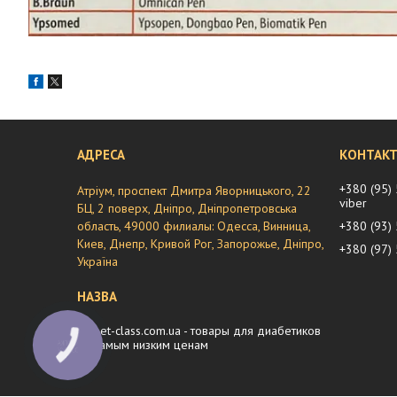
+380 (95)
Атріум, проспект Дмитра Яворницького, 22
viber
БЦ, 2 поверх, Дніпро, Дніпропетровська
область, 49000 филиалы: Одесса, Винница,
+380 (93)
Киев, Днепр, Кривой Рог, Запорожье, Дніпро,
+380 (97)
Україна
diabet-class.com.ua - товары для диабетиков
по самым низким ценам