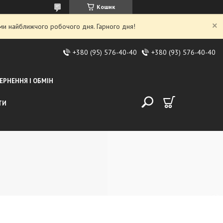
Кошик
ми найближчого робочого дня. Гарного дня!
+380 (95) 576-40-40
+380 (93) 576-40-40
ЕРНЕННЯ І ОБМІН
ТИ