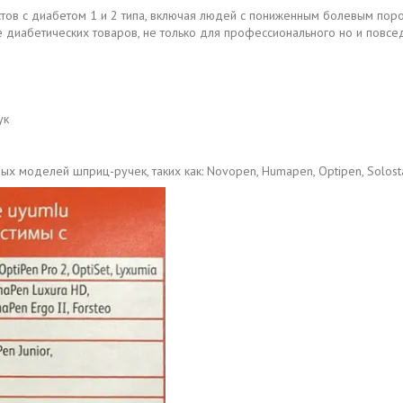
ов с диабетом 1 и 2 типа, включая людей с пониженным болевым пор
е диабетических товаров, не только для профессионального но и повсе
ук
х моделей шприц-ручек, таких как: Novopen, Humapen, Optipen, Solosta