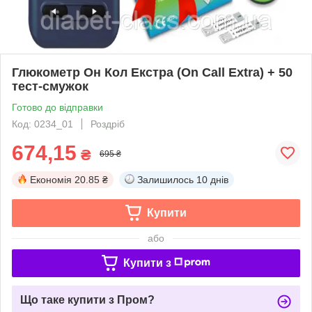
Глюкометр Он Кол Екстра (On Call Extra) + 50
тест-смужок
Готово до відправки
Код: 0234_01
Роздріб
674,15
₴
695 ₴
Економія
20.85 ₴
Залишилось
10 днів
Купити
або
Купити з
Що таке купити з Пром?