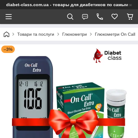
diabet-class.com.ua - товары для диабетиков по самым ни
Товари та послуги
Глюкометри
Глюкометри On Call
–3%