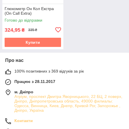
Глюкометр Он Кол Екстра
(On Call Extra)
Готово до відправки
324,95
₴
335 ₴
Купити
Про нас
100% позитивних з 369 відгуків за рік
Працює з 28.11.2017
м. Дніпро
Атріум, проспект Дмитра Яворницького, 22 БЦ, 2 поверх,
Дніпро, Дніпропетровська область, 49000 филиалы:
Одесса, Винница, Киев, Днепр, Кривой Рог, Запорожье ,
Дніпро, Україна
Контакти