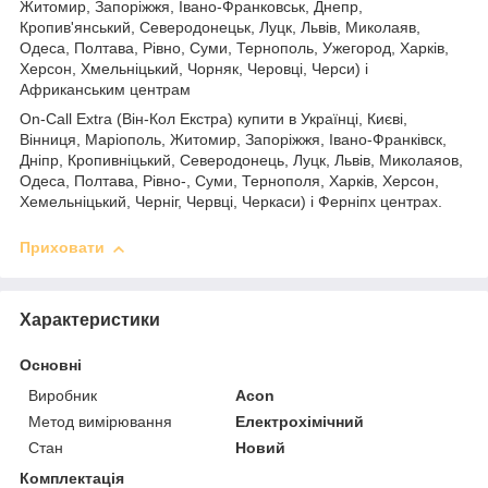
Житомир, Запоріжжя, Івано-Франковськ, Днепр,
Кропив'янський, Северодонецьк, Луцк, Львів, Миколаяв,
Одеса, Полтава, Рівно, Суми, Тернополь, Ужегород, Харків,
Херсон, Хмельніцький, Чорняк, Черовці, Черси) і
Африканським центрам
On-Call Extra (Він-Кол Екстра) купити в Українці, Києві,
Вінниця, Маріополь, Житомир, Запоріжжя, Івано-Франківск,
Дніпр, Кропивніцький, Северодонець, Луцк, Львів, Миколаяов,
Одеса, Полтава, Рівно-, Суми, Тернополя, Харків, Херсон,
Хемельніцький, Черніг, Червці, Черкаси) і Ферніпх центрах.
Приховати
Характеристики
Основні
Виробник
Acon
Метод вимірювання
Електрохімічний
Стан
Новий
Комплектація