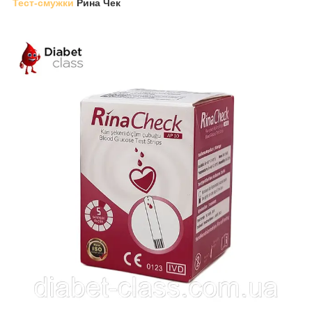
Тест-смужки
Рина Чек