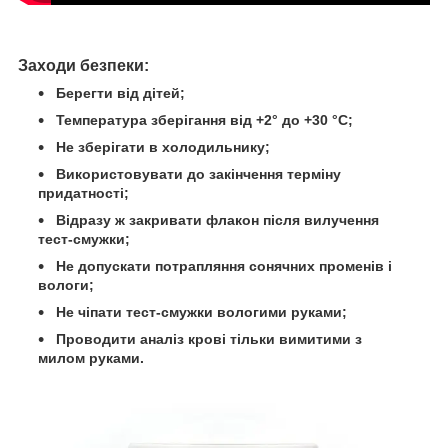
Заходи безпеки
:
Берегти від дітей;
Температура зберігання від +2° до +30 °C;
Не зберігати в холодильнику;
Використовувати до закінчення терміну
придатності;
Відразу ж закривати флакон після вилучення
тест-смужки;
Не допускати потрапляння сонячних променів і
вологи;
Не чіпати тест-смужки вологими руками;
Проводити аналіз крові тільки вимитими з
милом руками.