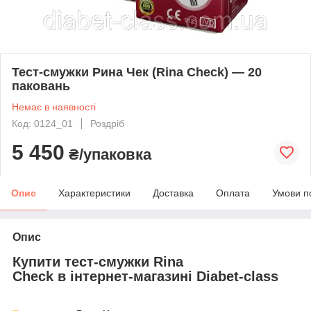
Тест-смужки Рина Чек (Rina Check) — 20
паковань
Немає в наявності
Код: 0124_01
Роздріб
5 450
₴/упаковка
Опис
Характеристики
Доставка
Оплата
Умови п
Опис
Купити тест-смужки Rina
Check в інтернет-магазині Diabet-class