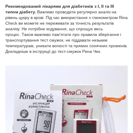
Рекомендований лікарями для діабетиків з I, II та III
типом діабету.
Важливо проводити регулярно аналіз на
рівень цукру в крові. Під час використання з глюкометром Rina
Check ви можете не переживати за точність результатів
аналізу. Не потрібне кодування, що спрощує весь
процес. Також важливо пам'ятати про правила зберігання і
транспортування тест смужок, не піддавати низьким
температурам, уникати вогкості та прямих сонячних променів.
Докладніше в інструкції до тест-смужок Рина Чек.