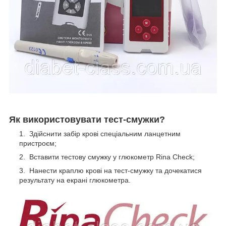
Як використовувати тест-смужки?
Здійснити забір крові спеціальним ланцетним
пристроєм;
Вставити тестову смужку у глюкометр Rina Check;
Нанести краплю крові на тест-смужку та дочекатися
результату на екрані глюкометра.