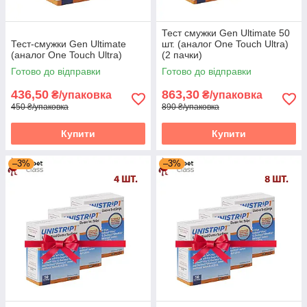
Тест смужки Gen Ultimate 50
Тест-смужки Gen Ultimate
шт. (аналог One Touch Ultra)
(аналог One Touch Ultra)
(2 пачки)
Готово до відправки
Готово до відправки
436,50
863,30
₴/упаковка
₴/упаковка
450 ₴/упаковка
890 ₴/упаковка
Купити
Купити
–3%
–3%