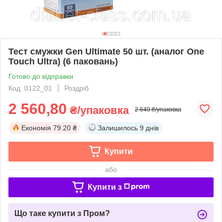
Тест смужки Gen Ultimate 50 шт. (аналог One
Touch Ultra) (6 паковань)
Готово до відправки
Код: 0122_01
Роздріб
2 560,80
₴/упаковка
2 640 ₴/упаковка
Економія
79.20 ₴
Залишилось
9 днів
Купити
або
Купити з
Що таке купити з Пром?