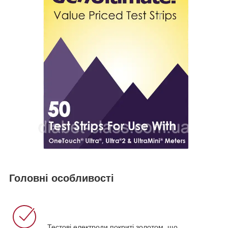
Головні особливості
Тестові електроди покриті золотом, що