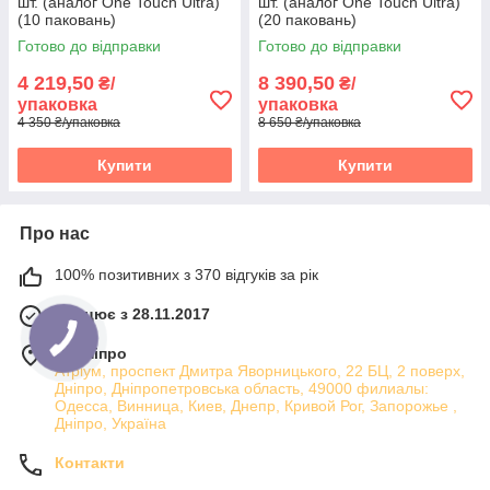
шт. (аналог One Touch Ultra)
шт. (аналог One Touch Ultra)
(10 паковань)
(20 паковань)
Готово до відправки
Готово до відправки
4 219,50
8 390,50
₴/
₴/
упаковка
упаковка
4 350 ₴/упаковка
8 650 ₴/упаковка
Купити
Купити
Про нас
100% позитивних з 370 відгуків за рік
Працює з 28.11.2017
м. Дніпро
Атріум, проспект Дмитра Яворницького, 22 БЦ, 2 поверх,
Дніпро, Дніпропетровська область, 49000 филиалы:
Одесса, Винница, Киев, Днепр, Кривой Рог, Запорожье ,
Дніпро, Україна
Контакти