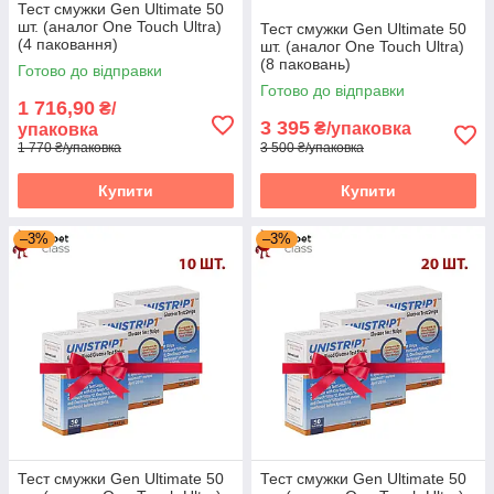
Тест смужки Gen Ultimate 50
шт. (аналог One Touch Ultra)
Тест смужки Gen Ultimate 50
(4 паковання)
шт. (аналог One Touch Ultra)
(8 паковань)
Готово до відправки
Готово до відправки
1 716,90
₴/
3 395
₴/упаковка
упаковка
1 770 ₴/упаковка
3 500 ₴/упаковка
Купити
Купити
–3%
–3%
Тест смужки Gen Ultimate 50
Тест смужки Gen Ultimate 50