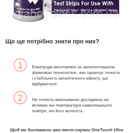
Що ще потрібно знати про них?
1
Електроди виготовлені за запатентованою
фірмовою технологією, яка гарантує точність
і стабільність каталітичного ефекту, що
відбувається.
2
На точність виконуваних досліджень не
впливає ані температура навколишнього
повітря, ані його вологість.
Щоб ми доставили вам тест смужки OneTouch Ultra