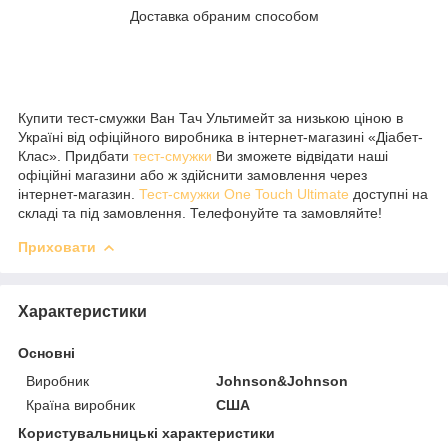
Доставка обраним способом
Купити тест-смужки Ван Тач Ультимейт за низькою ціною в
Україні від офіційного виробника в інтернет-магазині «Діабет-
Клас». Придбати
тест-смужки
Ви зможете відвідати наші
офіційні магазини або ж здійснити замовлення через
інтернет-магазин.
Тест-смужки One Touch Ultimate
доступні на
складі та під замовлення. Телефонуйте та замовляйте!
Приховати
Характеристики
Основні
Виробник
Johnson&Johnson
Країна виробник
США
Користувальницькі характеристики