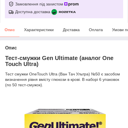
Замовлення під захистом
Доступна доставка
Опис
Характеристики
Доставка
Оплата
Умови п
Опис
Тест-смужки Gen Ultimate (аналог One
Touch Ultra)
Тест смужки OneTouch Ultra (Ван Тач Ультра) №50 є засобом
визначення рівня вмісту глюкози в крові. В наборі 6 упаковок
(по 50 тест-смужок).