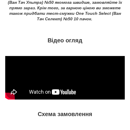
(Ван Тач Ультра) №50 якомога швидше, замовляйте їх
прямо зараз. Крім того, за гарною ціною ви зможете
також придбати тест-смужки One Touch Select (Ван
Тач Селект) №50 10 пачок.
Відео огляд
Схема замовлення