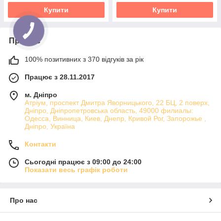
Купити
Купити
Про нас
100% позитивних з 370 відгуків за рік
Працює з 28.11.2017
м. Дніпро
Атріум, проспект Дмитра Яворницького, 22 БЦ, 2 поверх,
Дніпро, Дніпропетровська область, 49000 филиалы:
Одесса, Винница, Киев, Днепр, Кривой Рог, Запорожье ,
Дніпро, Україна
Контакти
Сьогодні працює з 09:00 до 24:00
Показати весь графік роботи
Про нас