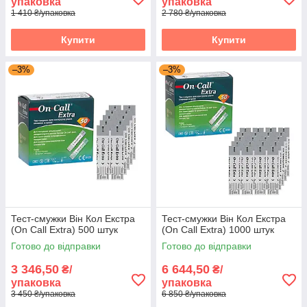
упаковка
упаковка
1 410 ₴/упаковка
2 780 ₴/упаковка
Купити
Купити
–3%
–3%
Тест-смужки Він Кол Екстра
Тест-смужки Він Кол Екстра
(On Call Extra) 500 штук
(On Call Extra) 1000 штук
Готово до відправки
Готово до відправки
3 346,50
6 644,50
₴/
₴/
упаковка
упаковка
3 450 ₴/упаковка
6 850 ₴/упаковка