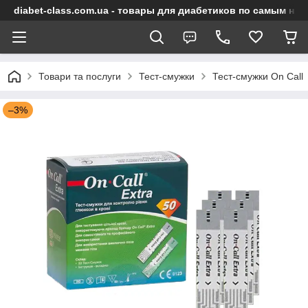
diabet-class.com.ua - товары для диабетиков по самым ни
Товари та послуги
Тест-смужки
Тест-смужки On Call
–3%