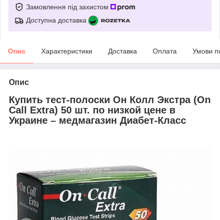
Замовлення під захистом
Доступна доставка
Опис
Характеристики
Доставка
Оплата
Умови п
Опис
Купить тест-полоски Он Колл Экстра (On
Call Extra) 50 шт. по низкой цене в
Украине – медмагазин Диабет-Класс