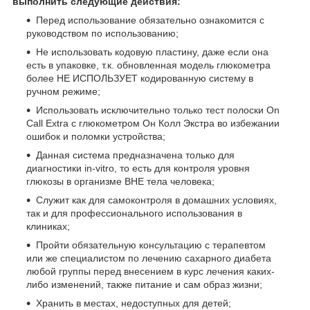
выполнить следующие действия:
Перед использование обязательно ознакомится с
руководством по использованию;
Не использовать кодовую пластину, даже если она
есть в упаковке, т.к. обновленная модель глюкометра
более НЕ ИСПОЛЬЗУЕТ кодированную систему в
ручном режиме;
Использовать исключительно только тест полоски On
Call Extra с глюкометром Он Колл Экстра во избежании
ошибок и поломки устройства;
Данная система предназначена только для
диагностики in-vitro, то есть для контроля уровня
глюкозы в организме ВНЕ тела человека;
Служит как для самоконтроля в домашних условиях,
так и для профессионального использования в
клиниках;
Пройти обязательную консультацию с терапевтом
или же специалистом по лечению сахарного диабета
любой группы перед внесением в курс лечения каких-
либо изменений, также питание и сам образ жизни;
Хранить в местах, недоступных для детей;