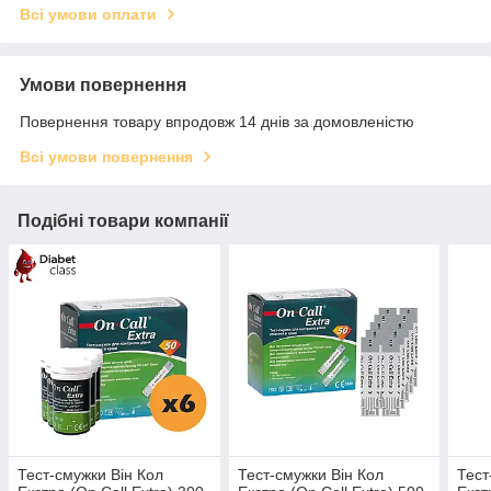
Всі умови оплати
Умови повернення
Повернення товару впродовж 14 днів за домовленістю
Всі умови повернення
Подібні товари компанії
Тест-смужки Він Кол
Тест-смужки Він Кол
Тест