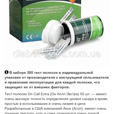
В наборе 300 тест полосок в индивидуальной
упаковке от производителя с инструкцией пользователя
и правилами эксплуатации для каждой полоски, что
защищает их от внешних факторов.
Тест-полоски On Call Extra (Он Колл Экстра) 50 шт. — имеют
очень высокую точность определения уровня сахара в крови,
простые в использовании и очень низкие в цене.
Разработанные в США компанией Акон (Acon), имеют очень
прочную текстуру, хоть и сами отличаются очень тонкой