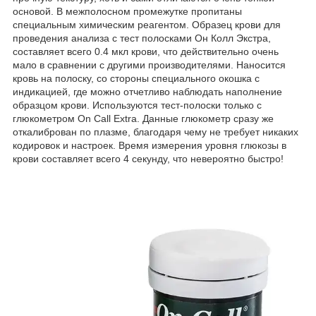
основой. В межполосном промежутке пропитаны
специальным химическим реагентом. Образец крови для
проведения анализа с тест полосками Он Колл Экстра,
составляет всего 0.4 мкл крови, что действительно очень
мало в сравнении с другими производителями. Наносится
кровь на полоску, со стороны специального окошка с
индикацией, где можно отчетливо наблюдать наполнение
образцом крови. Используются тест-полоски только с
глюкометром On Call Extra. Данные глюкометр сразу же
откалиброван по плазме, благодаря чему не требует никаких
кодировок и настроек. Время измерения уровня глюкозы в
крови составляет всего 4 секунду, что невероятно быстро!