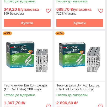
Готово до відправки
Готово до відправки
349,20
688,70
₴/упаковка
₴/упаковка
360 ₴/упаковка
710 ₴/упаковка
Купити
Купити
–3%
–3%
Тест-смужки Він Кол Екстра
Тест-смужки Він Кол Екстра
(On Call Extra) 200 штук
(On Call Extra) 400 штук
Готово до відправки
Готово до відправки
1 367,70
2 696,60
₴/
₴/