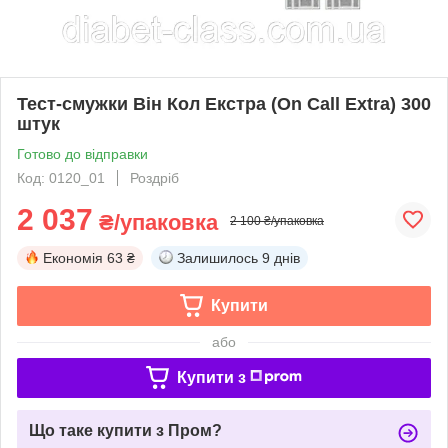
Тест-смужки Він Кол Екстра (On Call Extra) 300
штук
Готово до відправки
Код: 0120_01
Роздріб
2 037
₴/упаковка
2 100 ₴/упаковка
Економія
63 ₴
Залишилось
9 днів
Купити
або
Купити з
Що таке купити з Пром?