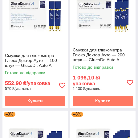
Смужки для глюкометра
Глюко Доктор Ауто — 200
Смужки для глюкометра
штук — GlucoDr. Auto A
Глюко Доктор Ауто — 100
штук — GlucoDr. Auto A
Готово до відправки
Готово до відправки
1 096,10
₴/
552,90
₴/упаковка
упаковка
570 ₴/упаковка
1 130 ₴/упаковка
Купити
Купити
–3%
–3%