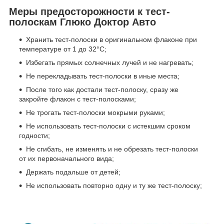
Меры предосторожности к тест-
полоскам Глюко Доктор Авто
Хранить тест-полоски в оригинальном флаконе при
температуре от 1 до 32°С;
Избегать прямых солнечных лучей и не нагревать;
Не перекладывать тест-полоски в иные места;
После того как достали тест-полоску, сразу же
закройте флакон с тест-полосками;
Не трогать тест-полоски мокрыми руками;
Не использовать тест-полоски с истекшим сроком
годности;
Не сгибать, не изменять и не обрезать тест-полоски
от их первоначального вида;
Держать подальше от детей;
Не использовать повторно одну и ту же тест-полоску;