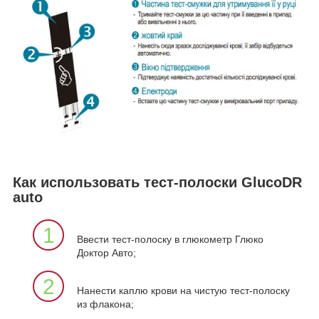
Как использовать тест-полоски GlucoDR
auto
1
Ввести тест-полоску в глюкометр Глюко
Доктор Авто;
2
Нанести каплю крови на чистую тест-полоску
из флакона;