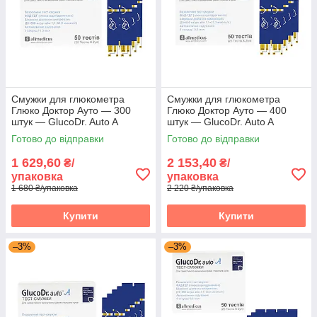
Смужки для глюкометра
Смужки для глюкометра
Глюко Доктор Ауто — 300
Глюко Доктор Ауто — 400
штук — GlucoDr. Auto A
штук — GlucoDr. Auto A
Готово до відправки
Готово до відправки
1 629,60
2 153,40
₴/
₴/
упаковка
упаковка
1 680 ₴/упаковка
2 220 ₴/упаковка
Купити
Купити
–3%
–3%