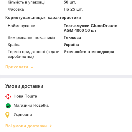
Кількість в упаковці
50 шт.
Фасовка
По 25 шт.
Користувальницькі характеристики
Найменування
Тест-смужки GlucoDr auto
AGM 4000 50 шт
Вимірювання показників
Глюкоза
Країна
Україна
Термін придатності (з дати
Уточнюйте в менеджера
виробництва)
Приховати
Умови доставки
Нова Пошта
Магазини Rozetka
Укрпошта
Всі умови доставки