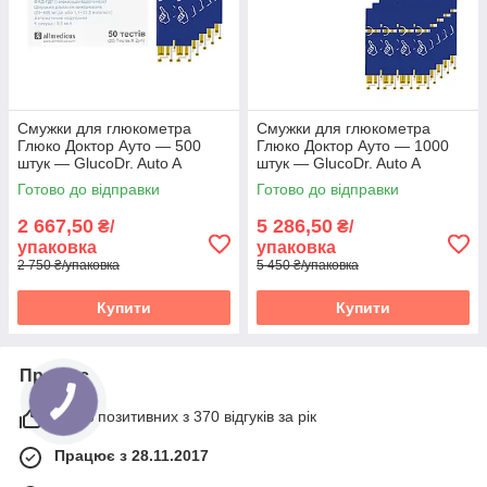
Смужки для глюкометра
Смужки для глюкометра
Глюко Доктор Ауто — 500
Глюко Доктор Ауто — 1000
штук — GlucoDr. Auto A
штук — GlucoDr. Auto A
Готово до відправки
Готово до відправки
2 667,50
5 286,50
₴/
₴/
упаковка
упаковка
2 750 ₴/упаковка
5 450 ₴/упаковка
Купити
Купити
Про нас
100% позитивних з 370 відгуків за рік
Працює з 28.11.2017