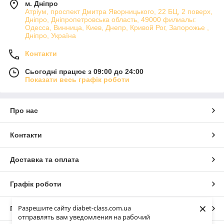
м. Дніпро
Атріум, проспект Дмитра Яворницького, 22 БЦ, 2 поверх,
Дніпро, Дніпропетровська область, 49000 филиалы:
Одесса, Винница, Киев, Днепр, Кривой Рог, Запорожье ,
Дніпро, Україна
Контакти
Сьогодні працює з 09:00 до 24:00
Показати весь графік роботи
Про нас
Контакти
Доставка та оплата
Графік роботи
×
Разрешите сайту diabet-class.com.ua
Повна версія сайту
отправлять вам уведомления на рабочий