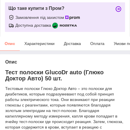
Що таке купити з Пром?
Замовлення під захистом
Доступна доставка
Опис
Характеристики
Доставка
Оплата
Умови п
Опис
Тест полоски GlucoDr auto (Глюко
Доктор Авто) 50 шт.
Тестовые полоски Глюко Доктор Авто – это полоски для
диабетиков, которые подразумевают под собой принцип
работы электрического тока. Они возникают при реакции
глюкозы с реагентами, которые появляются благодаря
золотым электродам на тест-полоске. Благодаря
капиллярному методу измерения, капля крови попадает в
ячейку тест-полоски где происходит реакция. Затем, глюкоза,
которая содержится в крови, вступает в реакцию с