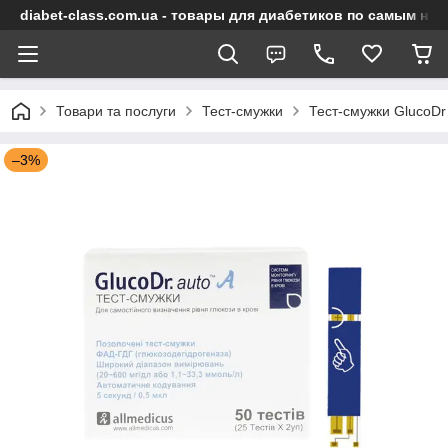
diabet-class.com.ua - товары для диабетиков по самым ни
Товари та послуги
Тест-смужки
Тест-смужки GlucoDr
–3%