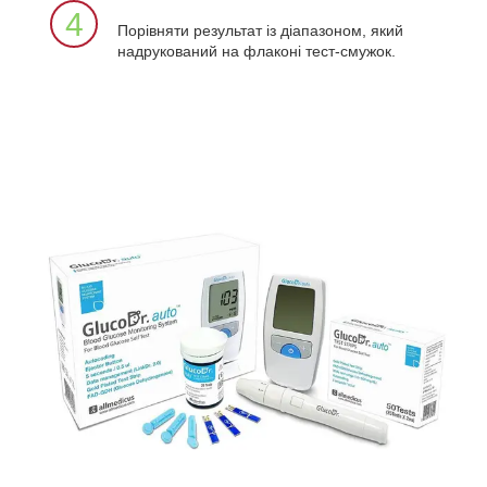
4
Порівняти результат із діапазоном, який
надрукований на флаконі тест-смужок.