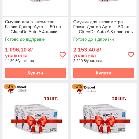
Смужки для глюкометра
Смужки для глюкометра
Глюко Доктор Ауто — 50 шт.
Глюко Доктор Ауто — 50 шт.
— GlucoDr. Auto A 4 пачки
— GlucoDr. Auto A 8 паковань
Готово до відправки
Готово до відправки
1 096,10
2 153,40
₴/
₴/
упаковка
упаковка
1 130 ₴/упаковка
2 220 ₴/упаковка
Купити
Купити
–3%
–3%