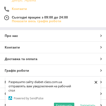
Дніпро, Україна
Контакти
Сьогодні працює з 09:00 до 24:00
Показати весь графік роботи
Про нас
Контакти
Доставка та оплата
Графік роботи
×
Разрешите сайту diabet-class.com.ua
Повна версія сайту
отправлять вам уведомления на рабочий
стол
Сайт створено на маркетплейсі
Prom.ua
Powered by SendPulse
Разрешить
Запретить
Політика конфіденційності