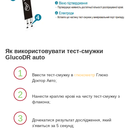
Як використовувати тест-смужки
GlucoDR auto
1
Ввести тест-смужку в
глюкометр
Глюко
Доктор Авто;
2
Нанести краплю крові на чисту тест-смужку з
флакона;
3
Дочекатися результат дослідження, який
з'явиться за 5 секунд;