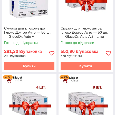
Смужки для глюкометра
Смужки для глюкометра
Глюко Доктор Ауто — 50 шт.
Глюко Доктор Ауто — 50 шт.
— GlucoDr. Auto A
— GlucoDr. Auto A 2 пачки
Готово до відправки
Готово до відправки
281,30
552,90
₴/упаковка
₴/упаковка
290 ₴/упаковка
570 ₴/упаковка
Купити
Купити
–3%
–3%