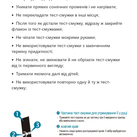
Уникати прямих сонячних променів і не нагрівати;
Не перекладати тест-смужки в інші місця;
Після того як дістали тест-смужку, відразу ж закрийте
флакон із тест-смужками;
Не чіпати тест-смужки мокрими руками;
Не використовувати тест-смужки з закінченням
терміну придатності;
Не згинати, не змінювати й не обрізати тест-смужки
від їх первинного вигляду;
Тримати якомога далі від дітей;
Не використовувати повторно одну й ту ж тест-
смужку;