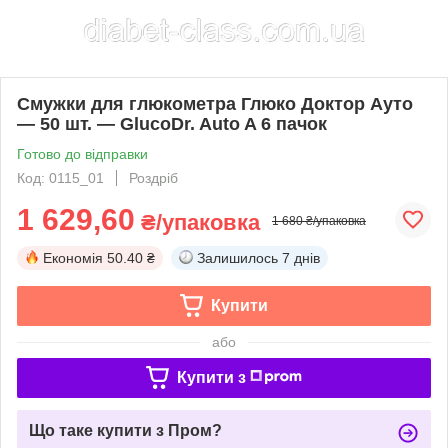
Смужки для глюкометра Глюко Доктор Ауто
— 50 шт. — GlucoDr. Auto A 6 пачок
Готово до відправки
Код: 0115_01
Роздріб
1 629,60
₴/упаковка
1 680 ₴/упаковка
Економія
50.40 ₴
Залишилось
7 днів
Купити
або
Купити з
Що таке купити з Пром?