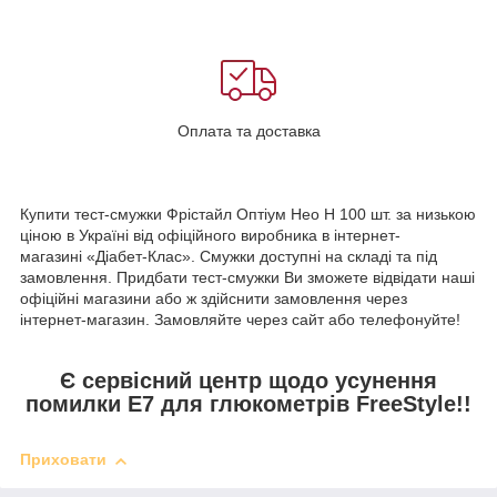
Оплата та доставка
Купити тест-смужки Фрістайл Оптіум Нео Н 100 шт. за низькою
ціною в Україні від офіційного виробника в інтернет-
магазині «Діабет-Клас». Смужки доступні на складі та під
замовлення. Придбати тест-смужки Ви зможете відвідати наші
офіційні магазини або ж здійснити замовлення через
інтернет-магазин. Замовляйте через сайт або телефонуйте!
Є сервісний центр щодо усунення
помилки E7 для глюкометрів FreeStyle!!
Приховати