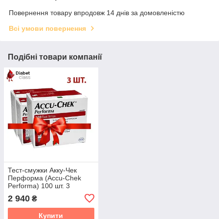
Повернення товару впродовж 14 днів за домовленістю
Всі умови повернення
Подібні товари компанії
Тест-смужки Акку-Чек
Перформа (Accu-Chek
Performa) 100 шт. 3
паковання
2 940
₴
Купити