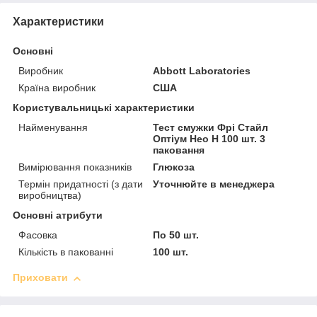
Характеристики
Основні
Виробник
Abbott Laboratories
Країна виробник
США
Користувальницькі характеристики
Найменування
Тест смужки Фрі Стайл
Оптіум Нео Н 100 шт. 3
паковання
Вимірювання показників
Глюкоза
Термін придатності (з дати
Уточнюйте в менеджера
виробництва)
Основні атрибути
Фасовка
По 50 шт.
Кількість в пакованні
100 шт.
Приховати