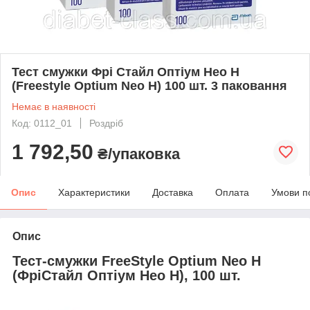
Тест смужки Фрі Стайл Оптіум Нео Н
(Freestyle Optium Neo H) 100 шт. 3 паковання
Немає в наявності
Код: 0112_01
Роздріб
1 792,50
₴/упаковка
Опис
Характеристики
Доставка
Оплата
Умови п
Опис
Тест-смужки FreeStyle Optium Neo H
(ФріСтайл Оптіум Нео Н), 100 шт.