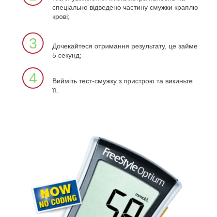
спеціально відведено частину смужки краплю
крові;
3
Дочекайтеся отримання результату, це займе
5 секунд;
4
Вийміть тест-смужку з пристрою та викиньте
її.