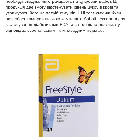
необхідні людям, які страждають на цукровий діабет. Ця
продукція дає змогу відстежувати рівень цукру в крові та
утримувати його на потрібному рівні. Ці тест-смужки були
розроблені американською компанією Abbott і схвалені для
застосування діабетиками FDA та за точністю результату
відповідає європейським і міжнародним нормам.