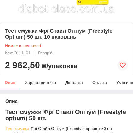
Тест смужки Фрі Стайл Оптіум (Freestyle
Optium) 50 шт. 10 паковань
Немає в наявності
Код: 0111_01
Роздріб
2 962,50
₴/упаковка
Опис
Характеристики
Доставка
Оплата
Умови п
Опис
Тест смужки Фрі Стайл Оптіум (Freestyle
optium) 50 шт.
Тест смужки
Фрі Стайл Оптіум (Freestyle optium) 50 шт.