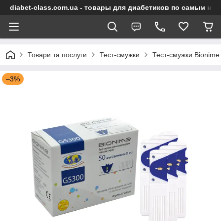
diabet-class.com.ua - товары для диабетиков по самым ни
Товари та послуги
Тест-смужки
Тест-смужки Bionime 
–3%