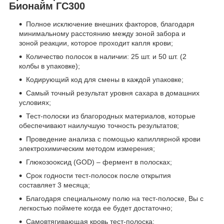
Бионайм ГС300
Полное исключение внешних факторов, благодаря
минимальному расстоянию между зоной забора и
зоной реакции, которое проходит капля крови;
Количество полосок в наличии: 25 шт. и 50 шт. (2
колбы в упаковке);
Кодирующий код для смены в каждой упаковке;
Самый точный результат уровня сахара в домашних
условиях;
Тест-полоски из благородных материалов, которые
обеспечивают наилучшую точность результатов;
Проведение анализа с помощью капиллярной крови
электрохимическим методом измерения;
Глюкозооксид (GOD) – фермент в полосках;
Срок годности тест-полосок после открытия
составляет 3 месяца;
Благодаря специальному полю на тест-полоске, Вы с
легкостью поймете когда ее будет достаточно;
Самовтягивающая кровь тест-полоска;