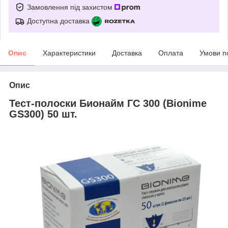
Замовлення під захистом
Доступна доставка
Опис
Характеристики
Доставка
Оплата
Умови п
Опис
Тест-полоски Бионайм ГС 300 (Bionime
GS300) 50 шт.