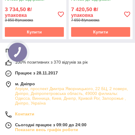
3 734,50
7 420,50
₴/
₴/
упаковка
упаковка
3 850 ₴/упаковка
7 650 ₴/упаковка
Купити
Купити
Про нас
100% позитивних з 370 відгуків за рік
Працює з 28.11.2017
м. Дніпро
Атріум, проспект Дмитра Яворницького, 22 БЦ, 2 поверх,
Дніпро, Дніпропетровська область, 49000 филиалы:
Одесса, Винница, Киев, Днепр, Кривой Рог, Запорожье ,
Дніпро, Україна
Контакти
Сьогодні працює з 09:00 до 24:00
Показати весь графік роботи