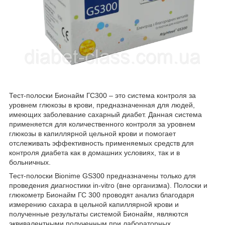
Тест-полоски Бионайм ГС300 – это система контроля за
уровнем глюкозы в крови, предназначенная для людей,
имеющих заболевание сахарный диабет. Данная система
применяется для количественного контроля за уровнем
глюкозы в капиллярной цельной крови и помогает
отслеживать эффективность применяемых средств для
контроля диабета как в домашних условиях, так и в
больничных.
Тест-полоски Bionime GS300 предназначены только для
проведения диагностики in-vitro (вне организма). Полоски и
глюкометр Бионайм ГС 300 проводят анализ благодаря
измерению сахара в цельной капиллярной крови и
полученные результаты системой Бионайм, являются
эквивалентными полученным при лабораторных