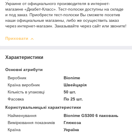
Украине от официального производителя в интернет-
магазине «Диабет-Класс». Тест-полоски доступны на складе
и под заказ. Приобрести тест-полоски Вы сможете посетив
наши официальные магазины, либо же осуществить заказ
через интернет-магазин. Заказывайте через сайт или звоните!
Приховати
Характеристики
Основні атрибути
Виробник
Bionime
Країна виробник
Швейцарія
Кількість в упаковці
50 шт.
Фасовка
По 25 шт.
Користувальницькі характеристики
Найменування
Bionime GS300 6 паковань
Вимірювання показників
Глюкоза
Країна
Україна