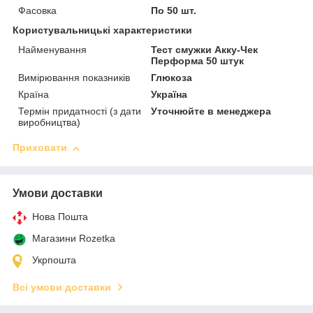
Фасовка
По 50 шт.
Користувальницькі характеристики
Найменування
Тест смужки Акку-Чек
Перформа 50 штук
Вимірювання показників
Глюкоза
Країна
Україна
Термін придатності (з дати
Уточнюйте в менеджера
виробництва)
Приховати
Умови доставки
Нова Пошта
Магазини Rozetka
Укрпошта
Всі умови доставки