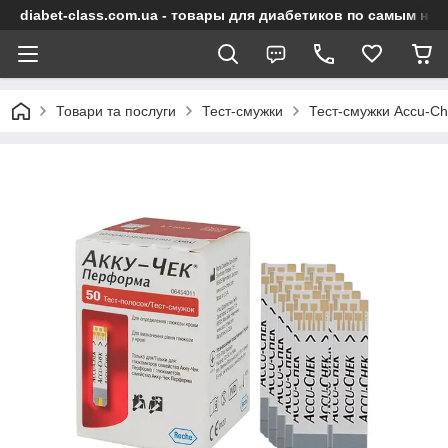
diabet-class.com.ua - товары для диабетиков по самым ни
Товари та послуги
Тест-смужки
Тест-смужки Accu-C