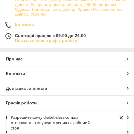
Дніпро, Дніпропетровська область, 49000 филиалы:
Одесса, Винница, Киев, Днепр, Кривой Рог, Запорожье ,
Дніпро, Україна
Контакти
Сьогодні працює з 09:00 до 24:00
Показати весь графік роботи
Про нас
Контакти
Доставка та оплата
Графік роботи
×
Разрешите сайту diabet-class.com.ua
Повна версія сайту
отправлять вам уведомления на рабочий
стол
Сайт створено на маркетплейсі
Prom.ua