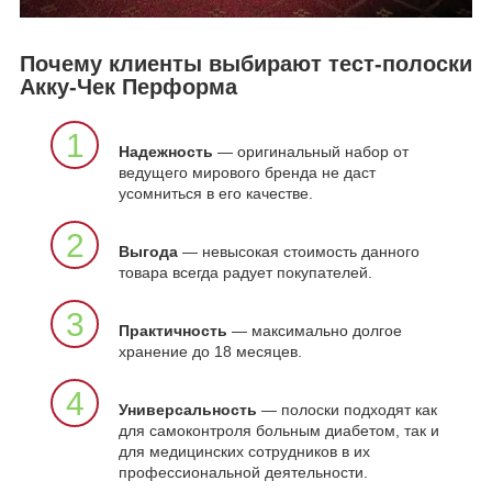
Почему клиенты выбирают тест-полоски
Акку-Чек Перформа
1
Надежность
— оригинальный набор от
ведущего мирового бренда не даст
усомниться в его качестве.
2
Выгода
— невысокая стоимость данного
товара всегда радует покупателей.
3
Практичность
— максимально долгое
хранение до 18 месяцев.
4
Универсальность
— полоски подходят как
для самоконтроля больным диабетом, так и
для медицинских сотрудников в их
профессиональной деятельности.