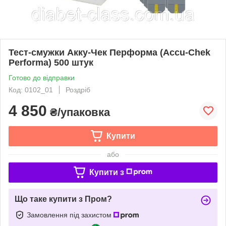
Тест-смужки Акку-Чек Перформа (Accu-Chek
Performa) 500 штук
Готово до відправки
Код: 0102_01
Роздріб
4 850
₴/упаковка
Купити
або
Купити з
Що таке купити з Пром?
Замовлення під захистом