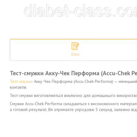
Опис
Тест-смужки Акку-Чек Перформа (Accu-Chek Pe
Тест-смужки
Акку-Чек Перформа (Accu-Chek Performa) — німецький ви
контактів.
Тест-смужки виготовляються виключно для домашнього використання
Смужки Accu-Chek Performa складаються з високоякісного матеріалу,
а готовий результат, Ви отримаєте упродовж 5 секунд, залежно ві