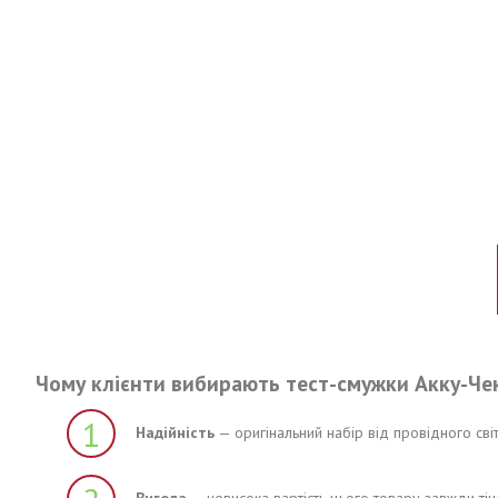
Чому клієнти вибирають тест-смужки Акку-Ч
1
Надійність
— оригінальний набір від провідного світ