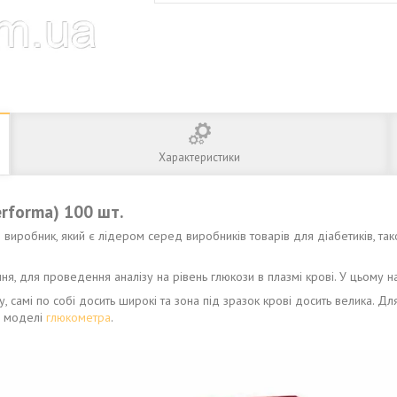
Характеристики
rforma) 100 шт.
робник, який є лідером серед виробників товарів для діабетиків, також 
, для проведення аналізу на рівень глюкози в плазмі крові. У цьому на
 самі по собі досить широкі та зона під зразок крові досить велика. Дл
д моделі
глюкометра
.