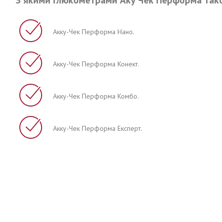
Акку-Чек Перформа Нано.
Акку-Чек Перформа Конект.
Акку-Чек Перформа Комбо.
Акку-Чек Перформа Експерт.