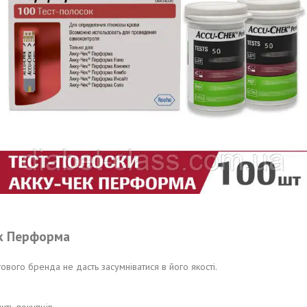
ек Перформа
ового бренда не дасть засумніватися в його якості.