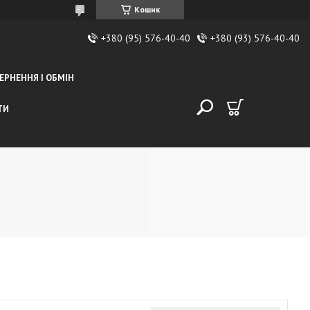
Кошик
+380 (95) 576-40-40
+380 (93) 576-40-40
ЕРНЕННЯ І ОБМІН
ТИ