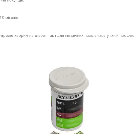
ить покупців.
8 місяців.
ролю хворим на діабет, так і для медичних працівників у їхній професій