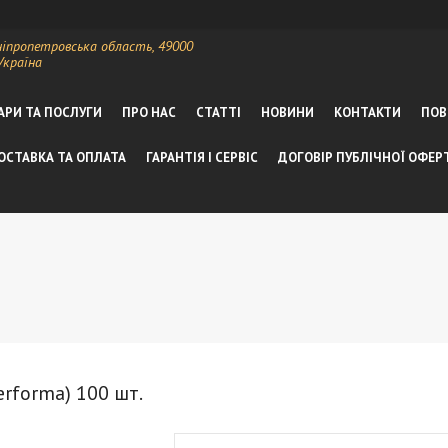
ніпропетровська область, 49000
Україна
АРИ ТА ПОСЛУГИ
ПРО НАС
СТАТТІ
НОВИНИ
КОНТАКТИ
ПОВ
ОСТАВКА ТА ОПЛАТА
ГАРАНТІЯ І СЕРВІС
ДОГОВІР ПУБЛІЧНОЇ ОФЕР
rforma) 100 шт.