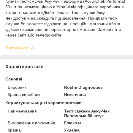
Купити тест-смужки Аку-Чек Перформа (Accu-Chek Performa)
50 шт. за низькою ціною в Україні від офіційного виробника в
інтернет-магазині «Діабет-Клас». Тест-смужки Акку
Чек доступні на складі та під замовлення. Придбати тест-
смужки Ви зможете відвідати наші офіційні магазини або ж
здійснити замовлення через інтернет-магазин. Замовляйте
через сайт або телефонуйте!
Приховати
Характеристики
Основні
Виробник
Roche Diagnostics
Країна виробник
Німеччина
Користувальницькі характеристики
Найменування
Тест смужки Акку-Чек
Перформа 50 штук
Вимірювання показників
Глюкоза
Країна
Україна