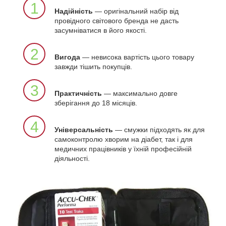
1
Надійність
— оригінальний набір від
провідного світового бренда не дасть
засумніватися в його якості.
2
Вигода
— невисока вартість цього товару
завжди тішить покупців.
3
Практичність
— максимально довге
зберігання до 18 місяців.
4
Універсальність
— смужки підходять як для
самоконтролю хворим на діабет, так і для
медичних працівників у їхній професійній
діяльності.