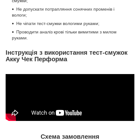
смужки;
Не допускати потрапляння сонячних променів і
вологи;
Не чіпати тест-смужки вологими руками;
Проводити аналіз крові тільки вимитими з милом
руками.
Інструкція з використання тест-смужок
Акку Чек Перформа
Схема замовлення