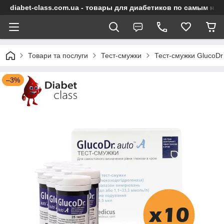
diabet-class.com.ua - товары для диабетиков по самым ни
Товари та послуги
Тест-смужки
Тест-смужки GlucoDr
–3%