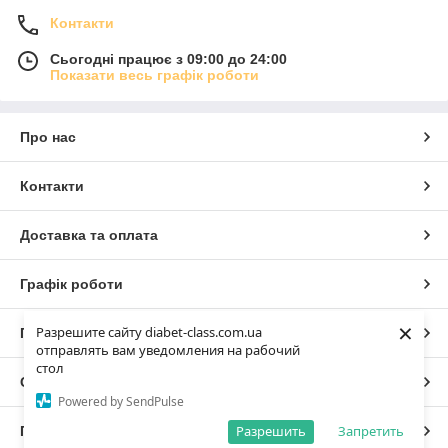
Контакти
Сьогодні працює з 09:00 до 24:00
Показати весь графік роботи
Про нас
Контакти
Доставка та оплата
Графік роботи
×
Разрешите сайту diabet-class.com.ua
Повна версія сайту
отправлять вам уведомления на рабочий
стол
Сайт створено на маркетплейсі
Prom.ua
Powered by SendPulse
Разрешить
Запретить
Політика конфіденційності