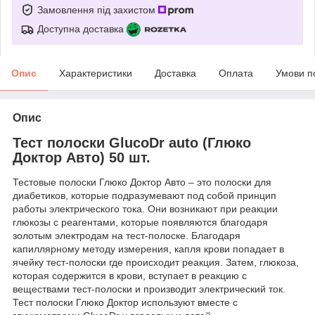
Замовлення під захистом
Доступна доставка
Опис
Характеристики
Доставка
Оплата
Умови п
Опис
Тест полоски GlucoDr auto (Глюко
Доктор Авто) 50 шт.
Тестовые полоски Глюко Доктор Авто – это полоски для
диабетиков, которые подразумевают под собой принцип
работы электрического тока. Они возникают при реакции
глюкозы с реагентами, которые появляются благодаря
золотым электродам на тест-полоске. Благодаря
капиллярному методу измерения, капля крови попадает в
ячейку тест-полоски где происходит реакция. Затем, глюкоза,
которая содержится в крови, вступает в реакцию с
веществами тест-полоски и производит электрический ток.
Тест полоски Глюко Доктор используют вместе с