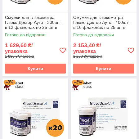
Смужки для глюкометра
Смужки для глюкометра
Глюко Доктор Ауто - 300шт -
Глюко Доктор Ауто - 400шт -
в 12 флаконах по 25 шт в
в 16 флаконах по 25 шт в
упаковці
упаковці
Готово до відправки
Готово до відправки
1 629,60
2 153,40
₴/
₴/
упаковка
упаковка
1 680 ₴/упаковка
2 220 ₴/упаковка
Купити
Купити
–3%
–3%