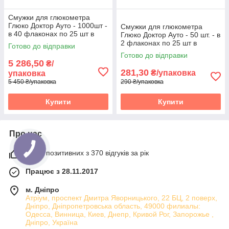
Смужки для глюкометра
Глюко Доктор Ауто - 1000шт -
Смужки для глюкометра
в 40 флаконах по 25 шт в
Глюко Доктор Ауто - 50 шт. - в
упаковці
2 флаконах по 25 шт в
Готово до відправки
упаковці
Готово до відправки
5 286,50
₴/
281,30
₴/упаковка
упаковка
5 450 ₴/упаковка
290 ₴/упаковка
Купити
Купити
Про нас
100% позитивних з 370 відгуків за рік
Працює з 28.11.2017
м. Дніпро
Атріум, проспект Дмитра Яворницького, 22 БЦ, 2 поверх,
Дніпро, Дніпропетровська область, 49000 филиалы:
Одесса, Винница, Киев, Днепр, Кривой Рог, Запорожье ,
Дніпро, Україна