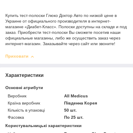
Купить тест-полоски Глюко Доктор Авто по низкой цене в
Украине от официального производителя в интернет-
магазине «Диабет-Класс». Полоски доступны на складе и под
заказ. Приобрести тест-полоски Вы сможете посетив наши
официальные магазины, либо же осуществить заказ через
интернет-магазин. Заказывайте через сайт или звоните!
Приховати
Характеристики
Основні атрибути
Виробник
All Medicus
Країна виробник
Південна Корея
Кількість в упаковці
50 шт.
Фасовка
По 25 шт.
Користувальницькі характеристики