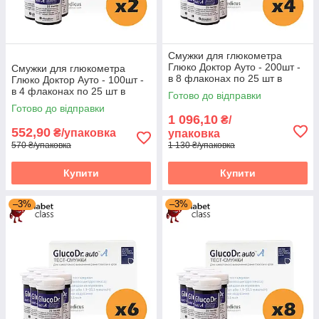
Смужки для глюкометра
Глюко Доктор Ауто - 200шт -
Смужки для глюкометра
в 8 флаконах по 25 шт в
Глюко Доктор Ауто - 100шт -
упаковці
в 4 флаконах по 25 шт в
Готово до відправки
упаковці
Готово до відправки
1 096,10
₴/
552,90
₴/упаковка
упаковка
570 ₴/упаковка
1 130 ₴/упаковка
Купити
Купити
–3%
–3%