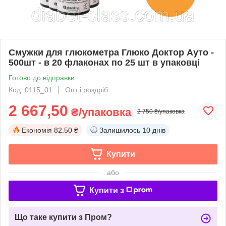
Смужки для глюкометра Глюко Доктор Ауто -
500шт - в 20 флаконах по 25 шт в упаковці
Готово до відправки
Код: 0115_01
Опт і роздріб
2 667,50
₴/упаковка
2 750 ₴/упаковка
Економія
82.50 ₴
Залишилось
10 днів
Купити
або
Купити з
Що таке купити з Пром?