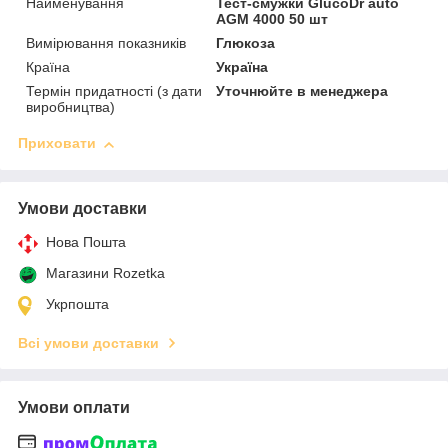
Найменування
Тест-смужки GlucoDr auto
AGM 4000 50 шт
Вимірювання показників
Глюкоза
Країна
Україна
Термін придатності (з дати
Уточнюйте в менеджера
виробництва)
Приховати
Умови доставки
Нова Пошта
Магазини Rozetka
Укрпошта
Всі умови доставки
Умови оплати