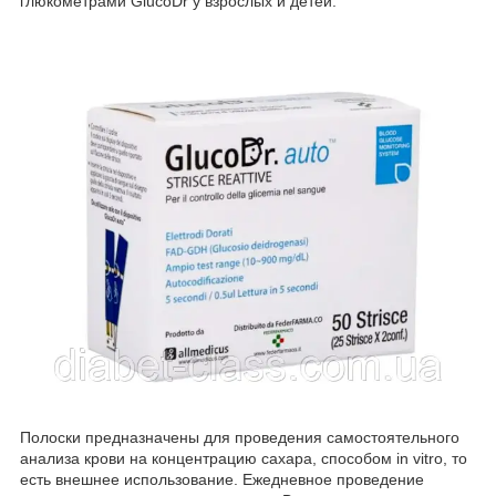
глюкометрами GlucoDr у взрослых и детей.
Полоски предназначены для проведения самостоятельного
анализа крови на концентрацию сахара, способом in vitro, то
есть внешнее использование. Ежедневное проведение