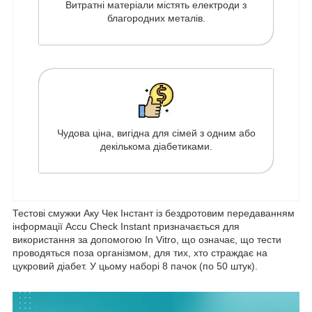
Витратні матеріали містять електроди з
благородних металів.
Чудова ціна, вигідна для сімей з одним або
декількома діабетиками.
Тестові смужки Аку Чек Інстант із бездротовим передаванням
інформації Accu Check Instant призначається для
використання за допомогою In Vitro, що означає, що тести
проводяться поза організмом, для тих, хто страждає на
цукровий діабет. У цьому наборі 8 пачок (по 50 штук).