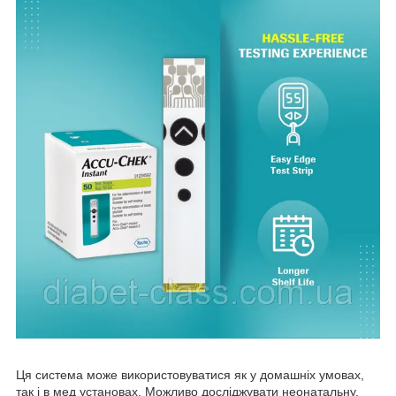
Ця система може використовуватися як у домашніх умовах,
так і в мед установах. Можливо досліджувати неонатальну,