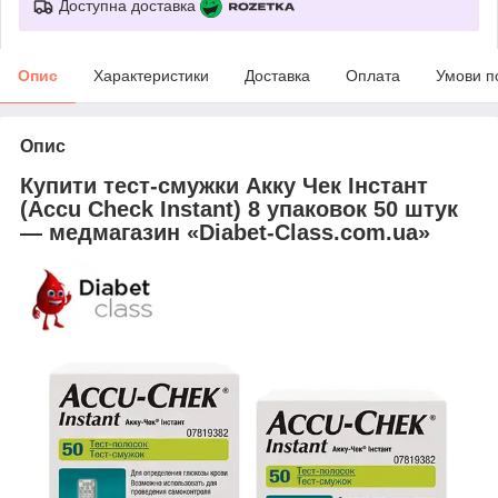
Доступна доставка
Опис
Характеристики
Доставка
Оплата
Умови п
Опис
Купити тест-смужки Акку Чек Інстант
(Accu Check Instant) 8 упаковок 50 штук
— медмагазин «Diabet-Class.com.ua»