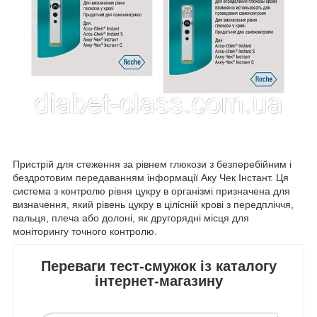
Пристрій для стеження за рівнем глюкози з безперебійним і
бездротовим передаванням інформації Аку Чек Інстант. Ця
система з контролю рівня цукру в організмі призначена для
визначення, який рівень цукру в цілісній крові з передпліччя,
пальця, плеча або долоні, як другорядні місця для
моніторингу точного контролю.
Переваги тест-смужок із каталогу
інтернет-магазину