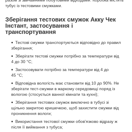
тубус із тестовими смужками.
Зберігання тестових смужок Акку Чек
Інстант, застосування і
транспортування
Тестові смужки транспортуються відповідно до правил
зберігання;
Зберігати тестові смужки потрібно за температури від
4 до 30 °C;
Застосовувати потрібно за температури від 4 до
45 °C;
Відповідна вологість має становити від 10 до 90%. Не
зберігати тест-смужки в жаркому середовищі поряд із
вологою (стосується ванної кімнати та кухні);
Зберігання тестових смужок виключно в тубусі зі
щільно закритою кришечкою, щоб захистити смужки від
проникнення вологи;
Використання тестової смужки обов'язково відразу ж
після її виймання з тубуса;