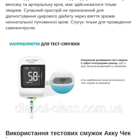
венозну та артеріальну кров, має здійснюватися тільки
лікарем. Сучасний пристрій не призначений для
діагностування цукрового діабету через взяття зразків
неонатальної пуповинної крові. Слугує тільки для проведення
самоконтролю.
Використання тестових смужок Акку Чек