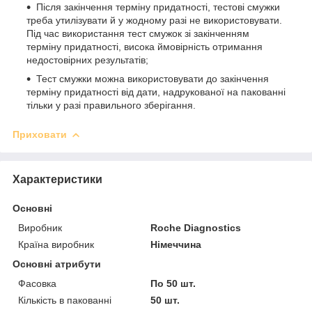
Після закінчення терміну придатності, тестові смужки
треба утилізувати й у жодному разі не використовувати.
Під час використання тест смужок зі закінченням
терміну придатності, висока ймовірність отримання
недостовірних результатів;
Тест смужки можна використовувати до закінчення
терміну придатності від дати, надрукованої на пакованні
тільки у разі правильного зберігання.
Приховати
Характеристики
Основні
Виробник
Roche Diagnostics
Країна виробник
Німеччина
Основні атрибути
Фасовка
По 50 шт.
Кількість в пакованні
50 шт.